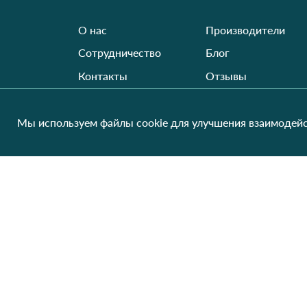
О нас
Производители
Сотрудничество
Блог
Контакты
Отзывы
Оплата и доставка
Обмен и возврат
Мы используем файлы cookie для улучшения взаимодейс
Карта сайта