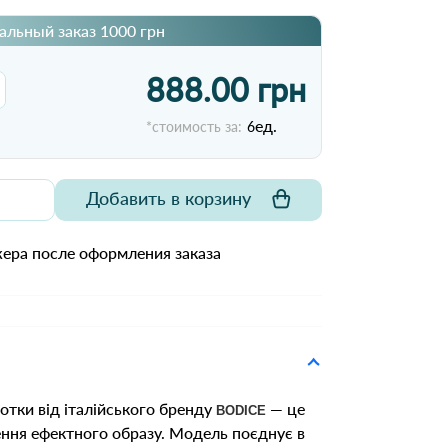
льный заказ 1000 грн
888.00 грн
ед.
*стоимость за:
6
Добавить в корзину
ера после оформления заказа
готки від італійського бренду
— це
BODICE
ення ефектного образу. Модель поєднує в