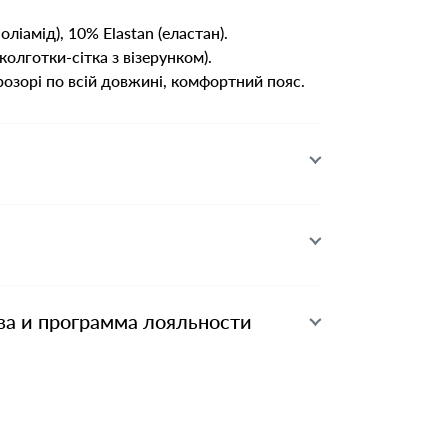
ліамід), 10% Elastan (еластан).
(колготки-сітка з візерунком).
озорі по всій довжині, комфортний пояс.
ва и программа лояльности