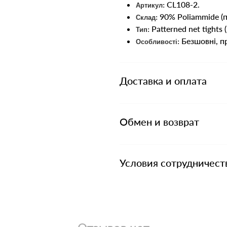
CL108-2.
Артикул:
90% Poliammide (по
Склад:
Patterned net tights 
Тип:
Безшовні, пр
Особливості:
Доставка и оплата
Обмен и возврат
Условия сотрудничест