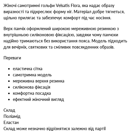
Жіночі самотримні гольфи Velsatis Flora, яка надає образу
виразності та підкреслює форму ніг. Матеріал добре тягнеться,
щільно прилягає та забезпечує комфорт під час носіння.
Верх панчіх оформлений широкою мереживною резинкою з
внутрішньою силіконовою фіксацією, завдяки чому панчохи
надійно тримаються без використання пояса. Модель підходить
для вечірніх, святкових та сміливих повсякденних образів.
Переваги
еластична сітка
самотримна модель
мереживна верхня резинка
силіконова фіксація
комфортна посадка
ефектний жіночний вигляд
Склад
Поліамід
Еластан
Склад може незначно відрізнятися залежно від партії