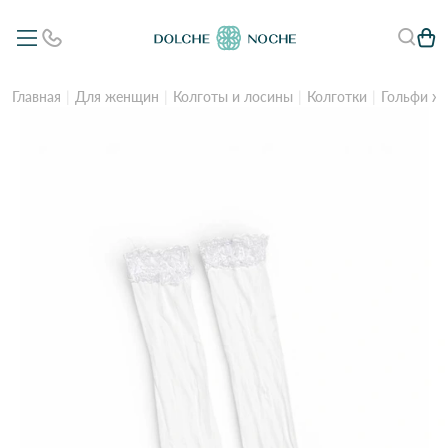
Главная
Для женщин
Колготы и лосины
Колготки
Гольфи жі