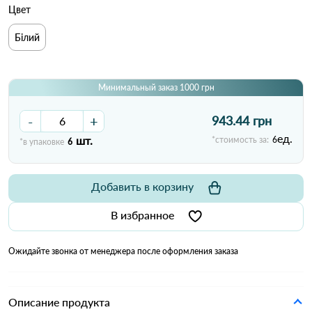
Цвет
Білий
Минимальный заказ 1000 грн
-
+
943.44 грн
ед.
шт.
*стоимость за:
6
*в упаковке
6
Добавить в корзину
В избранное
Ожидайте звонка от менеджера после оформления заказа
Описание продукта