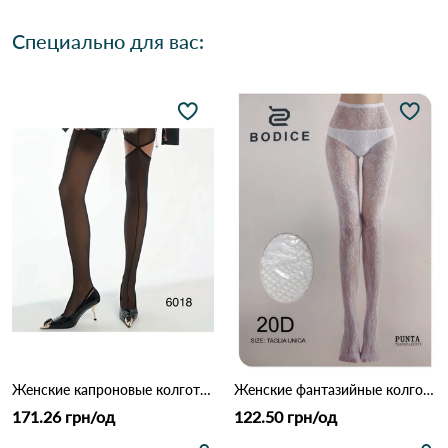
Специально для вас:
Женские капроновые колготки с вырезом 6018 Черный
Женские фантазийные колготки BODICE, кружевные 20 DEN 106 Белый
171.26 грн/од
122.50 грн/од