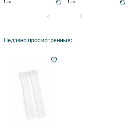
1 шт
1 шт
Недавно просмотренные: