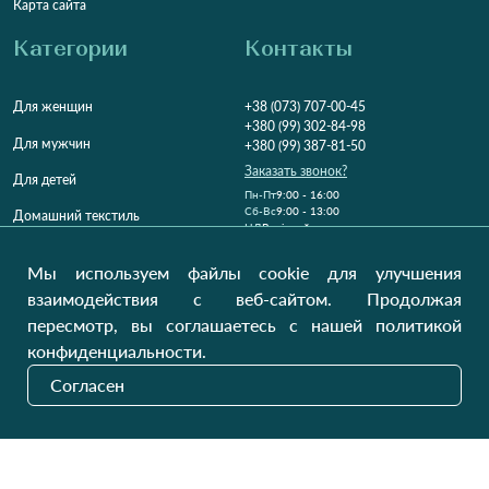
Карта сайта
Категории
Контакты
Для женщин
+38 (073) 707-00-45
+380 (99) 302-84-98
Для мужчин
+380 (99) 387-81-50
Заказать звонок?
Для детей
Пн-Пт
9:00 - 16:00
Cб-Вс
9:00 - 13:00
Домашний текстиль
НД
Вихідний
Україна, Луцьк, 43000
Мы используем файлы cookie для улучшения
Открыть на карте
взаимодействия с веб-сайтом. Продолжая
пересмотр, вы соглашаетесь с нашей политикой
Наши обновления
конфиденциальности.
Согласен
Отправить