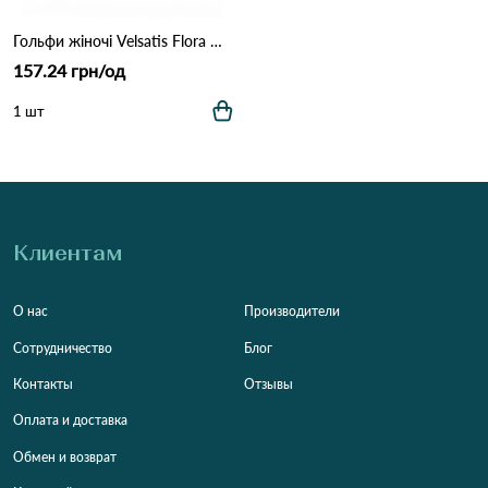
Гольфи жіночі Velsatis Flora Модель 1509 Білий
157.24 грн/од
1 шт
Клиентам
О нас
Производители
Сотрудничество
Блог
Контакты
Отзывы
Оплата и доставка
Обмен и возврат