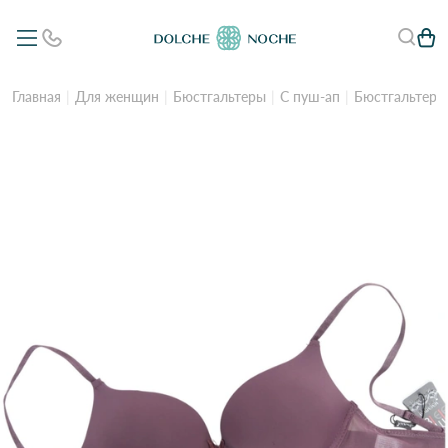
Главная
Для женщин
Бюстгальтеры
С пуш-ап
Бюстгальтер *