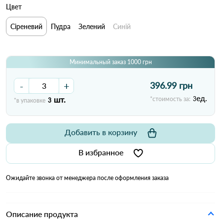
Цвет
Сіреневий
Пудра
Зелений
Синій
Минимальный заказ 1000 грн
-
+
396.99 грн
ед.
шт.
*стоимость за:
3
*в упаковке
3
Добавить в корзину
В избранное
Ожидайте звонка от менеджера после оформления заказа
Описание продукта