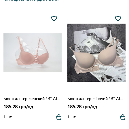
Бюстгальтер женский *B* AIMINA 1328 1,3 Пудра
Бюстгальтер жіночий *B* AIMINA 1328 9,2 Кофейний
185.28 грн/од
185.28 грн/од
1 шт
1 шт