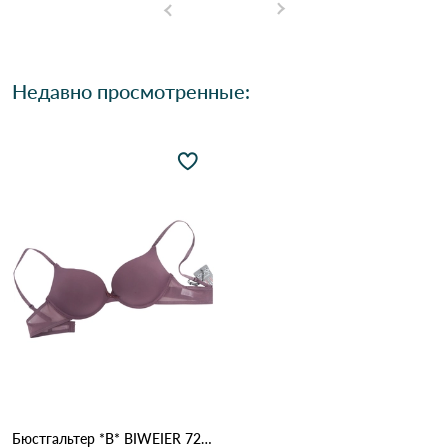
Недавно просмотренные:
Бюстгальтер *B* BIWEIER 7223 17,1 Сіреневий