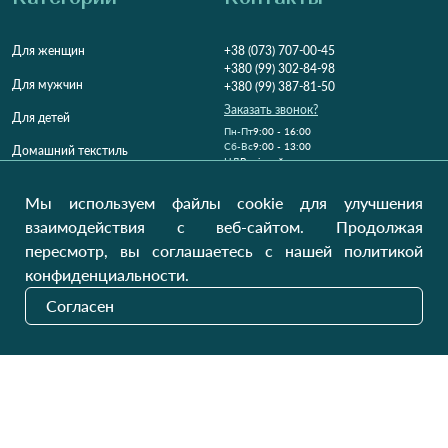
Для женщин
+38 (073) 707-00-45
+380 (99) 302-84-98
Для мужчин
+380 (99) 387-81-50
Заказать звонок?
Для детей
Пн-Пт
9:00 - 16:00
Cб-Вс
9:00 - 13:00
Домашний текстиль
НД
Вихідний
Україна, Луцьк, 43000
Мы используем файлы cookie для улучшения
Открыть на карте
взаимодействия с веб-сайтом. Продолжая
пересмотр, вы соглашаетесь с нашей политикой
Наши обновления
конфиденциальности.
Согласен
Отправить