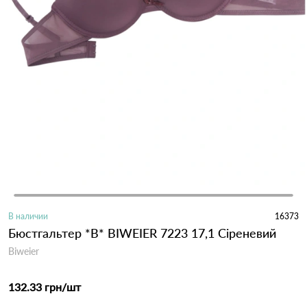
В наличии
16373
Бюстгальтер *B* BIWEIER 7223 17,1 Сіреневий
Biweier
132.33 грн
/шт