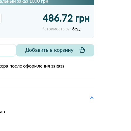
льный заказ 1000 грн
486.72 грн
ед.
*стоимость за:
6
Добавить в корзину
ера после оформления заказа
tan