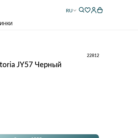
RU
ИНКИ
22812
toria JY57 Черный