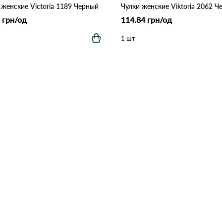
 женские Victoria 1189 Черный
Чулки женские Viktoria 2062 Ч
 грн/од
114.84 грн/од
1 шт