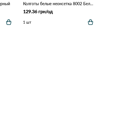
ерный
Колготы белые неонсетка 8002 Белый
129.36 грн/од
1 шт