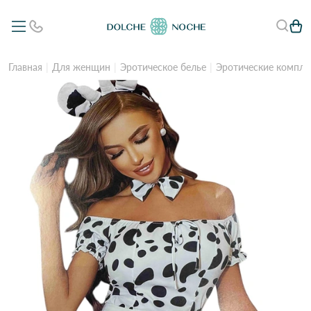
Главная
Для женщин
Эротическое белье
Эротические компле