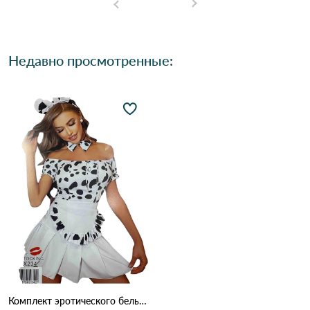
Недавно просмотренные:
Комплект эротического белья HAN X234 Черно-белый