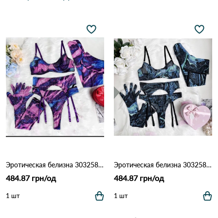
Эротическая белизна 303258 Черно-фиолетовый
Эротическая белизна 303258 Черно-бирюзовый
484.87 грн/од
484.87 грн/од
1 шт
1 шт