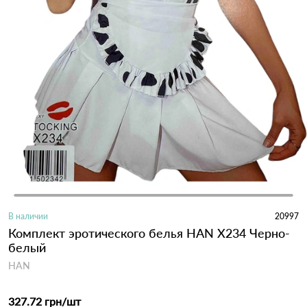
В наличии
20997
Комплект эротического белья HAN X234 Черно-
белый
HAN
327.72 грн
/шт