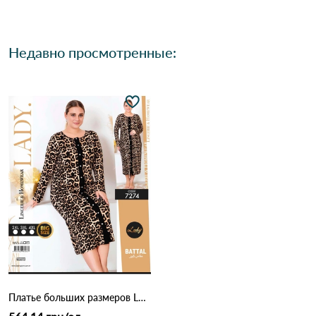
Недавно просмотренные:
Платье больших размеров LADY 7274 Леопардовый