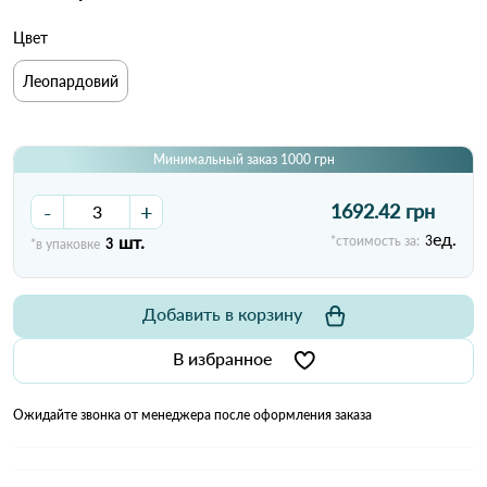
Цвет
Леопардовий
Минимальный заказ 1000 грн
-
+
1692.42 грн
ед.
шт.
*стоимость за:
3
*в упаковке
3
Добавить в корзину
В избранное
Ожидайте звонка от менеджера после оформления заказа