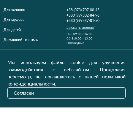
Для женщин
+38 (073) 707-00-45
+380 (99) 302-84-98
Для мужчин
+380 (99) 387-81-50
Заказать звонок?
Для детей
Пн-Пт
9:00 - 16:00
Cб-Вс
9:00 - 13:00
Домашний текстиль
НД
Вихідний
Україна, Луцьк, 43000
Открыть на карте
Мы используем файлы cookie для улучшения
взаимодействия с веб-сайтом. Продолжая
Наши обновления
пересмотр, вы соглашаетесь с нашей политикой
конфиденциальности.
Согласен
Отправить