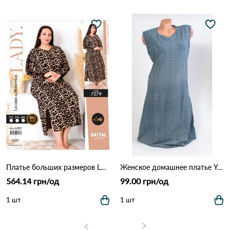
Платье больших размеров LADY 7279 Леопардовый
Женское домашнее платье Yoanna Vera 5728 Как на фото
564.14 грн/од
99.00 грн/од
1 шт
1 шт