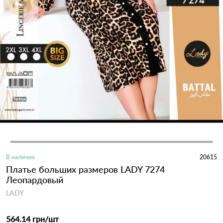
В наличии
20615
Платье больших размеров LADY 7274
Леопардовый
LADY
564.14 грн
/шт