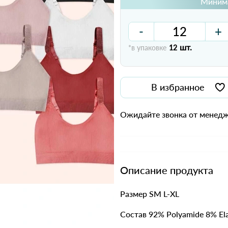
Минима
-
+
шт.
*в упаковке
12
В избранное
Ожидайте звонка от менедж
Описание продукта
Размер SM L-XL
Состав 92% Polyamide 8% El