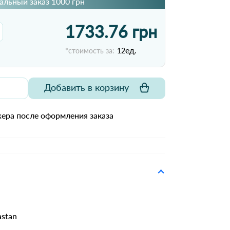
льный заказ 1000 грн
1733.76 грн
ед.
*стоимость за:
12
Добавить в корзину
ера после оформления заказа
astan