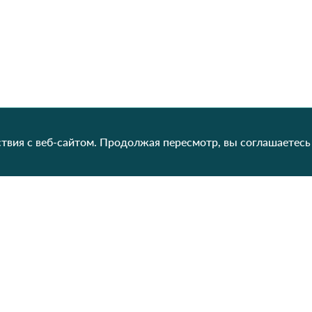
твия с веб-сайтом. Продолжая пересмотр, вы соглашаетесь
Категории
Контакты
Наш