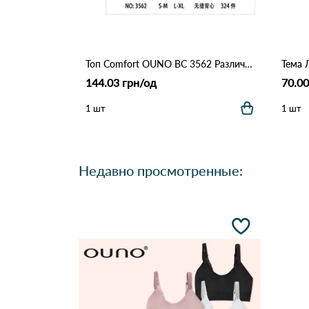
Топ Comfort OUNO BC 3562 Различные цвета
Тема 
144.03 грн/од
70.00
1 шт
1 шт
Недавно просмотренные: