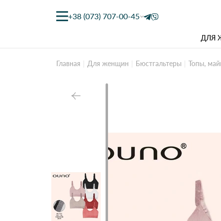
+38 (073) 707-00-45
ДЛЯ
Главная
Для женщин
Бюстгальтеры
Топы, май