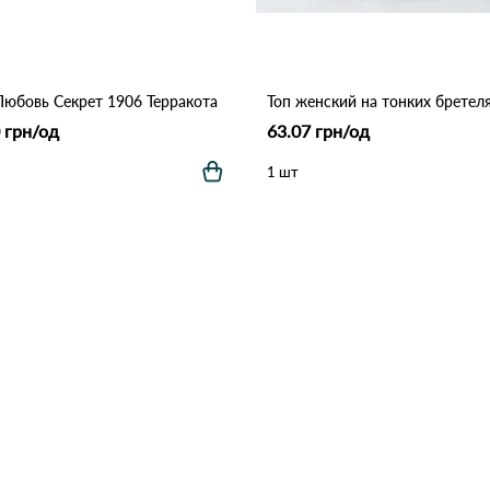
Любовь Секрет 1906 Терракота
 грн/од
63.07 грн/од
1 шт