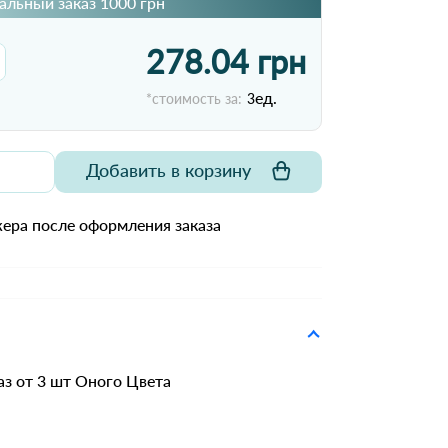
льный заказ 1000 грн
278.04 грн
ед.
*стоимость за:
3
Добавить в корзину
ера после оформления заказа
аз от 3 шт Оного Цвета