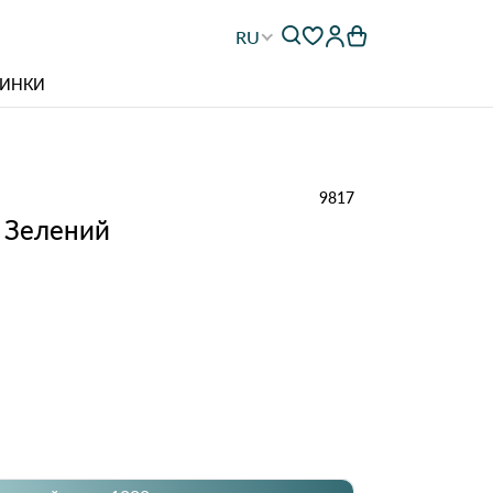
RU
ИНКИ
9817
 Зелений