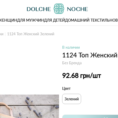
 ЖЕНЩИН
ДЛЯ МУЖЧИН
ДЛЯ ДЕТЕЙ
ДОМАШНИЙ ТЕКСТИЛЬ
НОВ
ки
1124 Топ Женский Зелений
В наличии
1124 Топ Женский
Без Бренда
92.68 грн
/шт
Цвет
Зелений