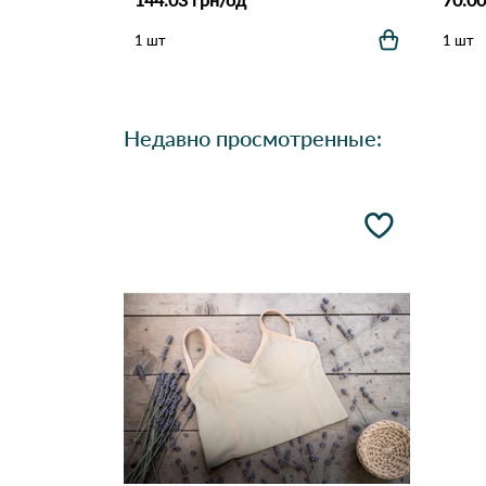
1 шт
1 шт
Недавно просмотренные: