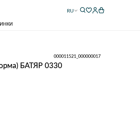
RU
ИНКИ
000011521_000000017
орма) БАТЯР 0330