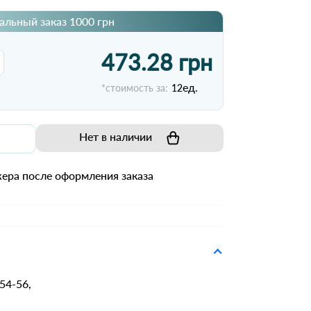
льный заказ 1000 грн
473.28 грн
ед.
*стоимость за:
12
Нет в наличии
ера после оформления заказа
 54-56,