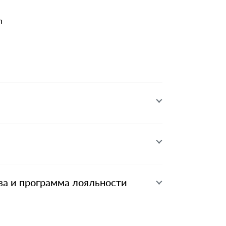
n
ва и программа лояльности