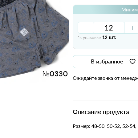
Минима
-
+
шт.
*в упаковке
12
В избранное
Ожидайте звонка от менедж
Описание продукта
Размер: 48-50, 50-52, 52-54,