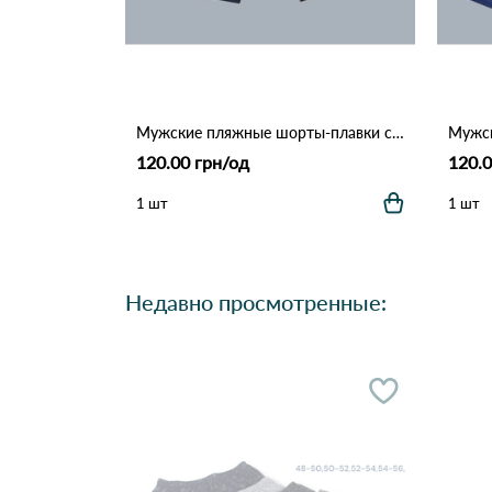
Мужские пляжные шорты-плавки с сеткой "Tropical Palm" (Опт) 006 Темно Синий
120.00 грн/од
120.0
1 шт
1 шт
Недавно просмотренные: