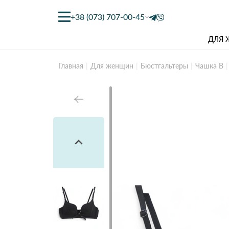
+38 (073) 707-00-45
ДЛЯ
Главная
Для женщин
Бюстгальтеры
Чашка B