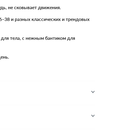
дь, не сковывает движения.
6–38 и разных классических и трендовых
 для тела, с нежным бантиком для
ень.