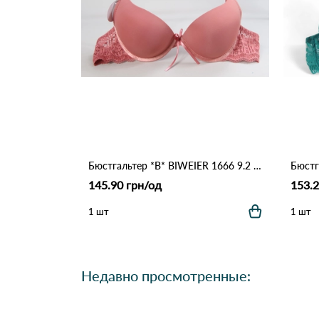
Бюстгальтер *В* BIWEIER 1666 9.2 Оранжевый
145.90 грн/од
153.2
1 шт
1 шт
Недавно просмотренные: