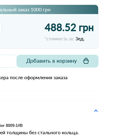
льный заказ 1000 грн
488.52 грн
ед.
*стоимость за:
3
Добавить в корзину
ера после оформления заказа
er 8009-1#B
ей толщины без стального кольца.