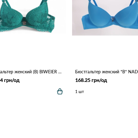
Бюстгальтер женский (B) BIWEIER 87718 7,2 Зеленый
4 грн/од
168.25 грн/од
1 шт