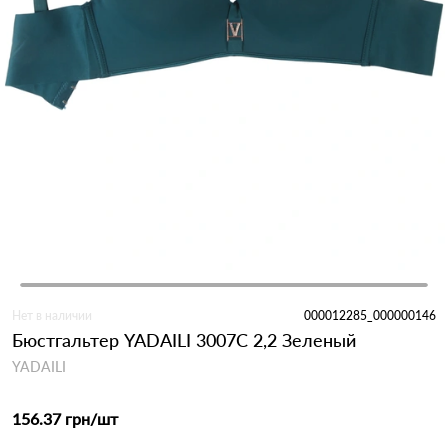
Нет в наличии
000012285_000000146
Бюстгальтер YADAILI 3007C 2,2 Зеленый
YADAILI
156.37 грн
/шт