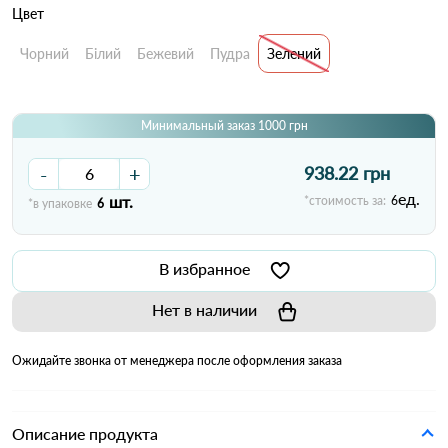
Цвет
Чорний
Білий
Бежевий
Пудра
Зелений
Минимальный заказ 1000 грн
-
+
938.22 грн
ед.
шт.
*стоимость за:
6
*в упаковке
6
В избранное
Нет в наличии
Ожидайте звонка от менеджера после оформления заказа
Описание продукта