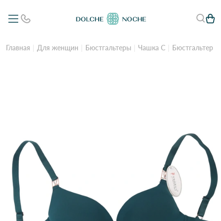
Главная
Для женщин
Бюстгальтеры
Чашка C
Бюстгальтер Y