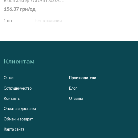
Бюстгальтер YADAILI 3007C 2,2 Зеленый
156.37 грн/од
1 шт
Нет в наличии
Клиентам
О нас
Производители
Сотрудничество
Блог
Контакты
Отзывы
Оплата и доставка
Обмен и возврат
Карта сайта