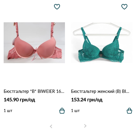
Бюстгальтер *В* BIWEIER 1666 9.2 Оранжевый
Бюстгальтер женский (B) BIWEIER 87718 7,2 Зеленый
145.90 грн/од
153.24 грн/од
1 шт
1 шт