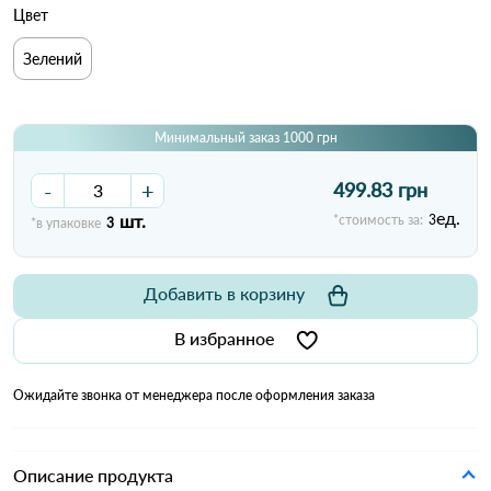
Цвет
Зелений
Минимальный заказ 1000 грн
-
+
499.83 грн
ед.
шт.
*стоимость за:
3
*в упаковке
3
Добавить в корзину
В избранное
Ожидайте звонка от менеджера после оформления заказа
Описание продукта