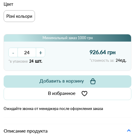
Цвет
Різні кольори
Минимальный заказ 1000 грн
-
+
926.64 грн
ед.
шт.
*стоимость за:
24
*в упаковке
24
Добавить в корзину
В избранное
Ожидайте звонка от менеджера после оформления заказа
Описание продукта