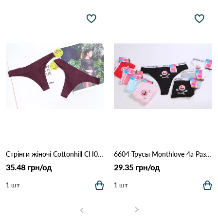
Стрінги жіночі Cottonhill CH0610 Марсала
6604 Трусы Monthlove 4а Различные цвета
35.48 грн/од
29.35 грн/од
1 шт
1 шт