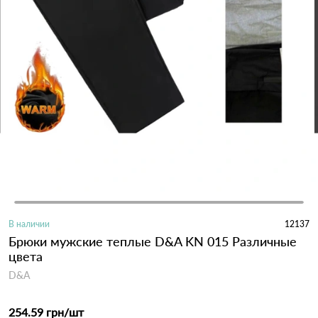
В наличии
12137
Брюки мужские теплые D&A KN 015 Различные
цвета
D&A
254.59 грн
/шт