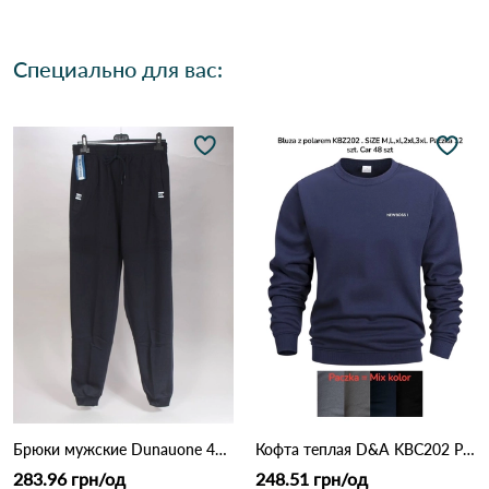
Специально для вас:
Брюки мужские Dunauone 41216 Различные цвета
Кофта теплая D&A KBC202 Различные цвета
283.96 грн/од
248.51 грн/од