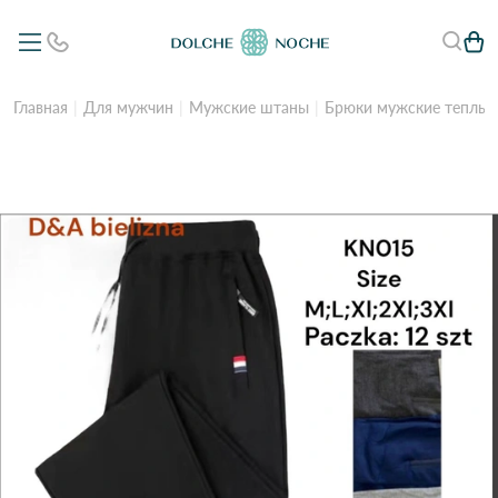
Главная
Для мужчин
Мужские штаны
Брюки мужские теплые