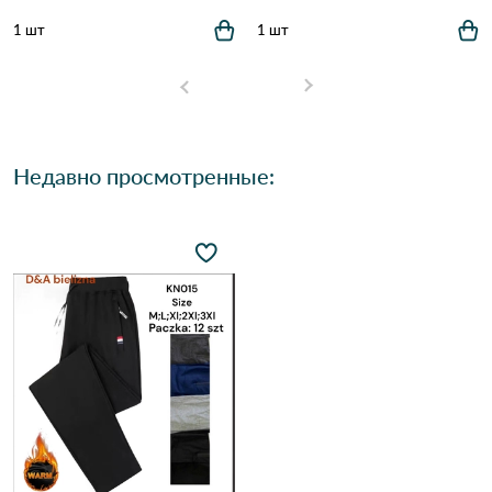
1 шт
1 шт
Недавно просмотренные: