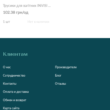
Трусики для вагітних INVISI YF6604 13C Різні кольори
102.38 грн/од
1 шт
Нет в наличии
Клиентам
О нас
Производители
Сотрудничество
Блог
Контакты
Отзывы
Оплата и доставка
Обмен и возврат
Карта сайта