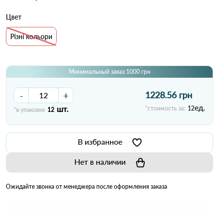
Цвет
Різні кольори
Минимальный заказ 1000 грн
-
+
1228.56 грн
ед.
шт.
*стоимость за:
12
*в упаковке
12
В избранное
Нет в наличии
Ожидайте звонка от менеджера после оформления заказа