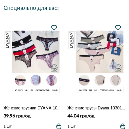
Специально для вас:
Женские трусики DYANA 10279 10с Разные цвета
Женские трусы Dyana 10301 5А Различные цвета
39.96 грн/од
44.04 грн/од
1 шт
1 шт