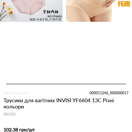
Нет в наличии
000011246_000000017
Трусики для вагітних INVISI YF6604 13C Різні
кольори
INVISI
102.38 грн
/шт