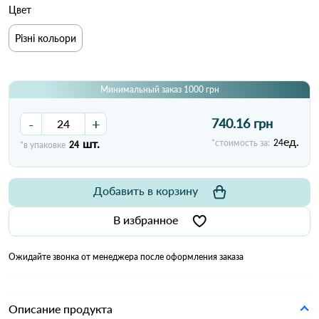
Цвет
Різні кольори
Минимальный заказ 1000 грн
-
+
740.16 грн
ед.
шт.
*стоимость за:
24
*в упаковке
24
Добавить в корзину
В избранное
Ожидайте звонка от менеджера после оформления заказа
Описание продукта