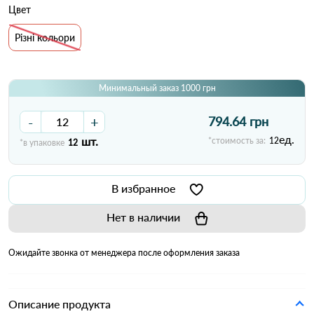
Цвет
Різні кольори
Минимальный заказ 1000 грн
-
+
794.64 грн
ед.
шт.
*стоимость за:
12
*в упаковке
12
В избранное
Нет в наличии
Ожидайте звонка от менеджера после оформления заказа
Описание продукта