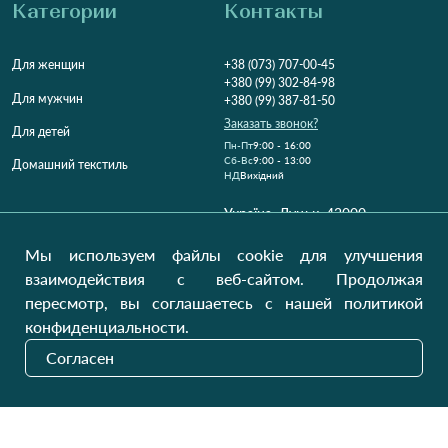
Категории
Контакты
Для женщин
+38 (073) 707-00-45
+380 (99) 302-84-98
Для мужчин
+380 (99) 387-81-50
Заказать звонок?
Для детей
Пн-Пт
9:00 - 16:00
Cб-Вс
9:00 - 13:00
Домашний текстиль
НД
Вихідний
Україна, Луцьк, 43000
Открыть на карте
Мы используем файлы cookie для улучшения
Наши обновления
взаимодействия с веб-сайтом. Продолжая
пересмотр, вы соглашаетесь с нашей политикой
конфиденциальности.
Отправить
Согласен