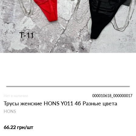
Нет в наличии
000010618_000000017
Трусы женские HONS Y011 4б Разные цвета
HONS
66.22 грн
/шт