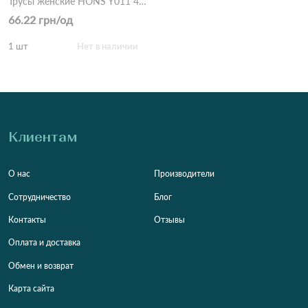
Трусы женские HONS Y011 4б Разные цвета
66.22 грн/од
1 шт
Нет в наличии
Клиентам
О нас
Производители
Сотрудничество
Блог
Контакты
Отзывы
Оплата и доставка
Обмен и возврат
Карта сайта