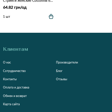
Стринги женские Cottonhill 6174 3б Черный
64.82 грн/од
1 шт
Клиентам
О нас
Производители
Сотрудничество
Блог
Контакты
Отзывы
Оплата и доставка
Обмен и возврат
Карта сайта