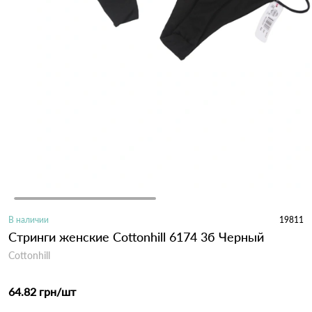
В наличии
19811
Стринги женские Cottonhill 6174 3б Черный
Cottonhill
64.82 грн
/шт