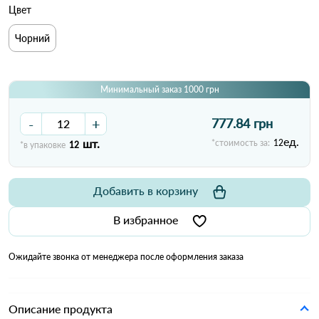
Цвет
Чорний
Минимальный заказ 1000 грн
-
+
777.84 грн
ед.
шт.
*стоимость за:
12
*в упаковке
12
Добавить в корзину
В избранное
Ожидайте звонка от менеджера после оформления заказа
Описание продукта