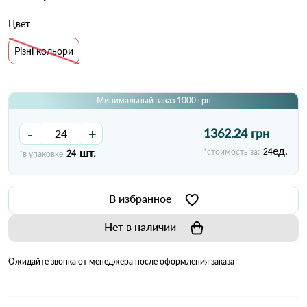
Цвет
Різні кольори
Минимальный заказ 1000 грн
-
+
1362.24 грн
ед.
шт.
*стоимость за:
24
*в упаковке
24
В избранное
Нет в наличии
Ожидайте звонка от менеджера после оформления заказа