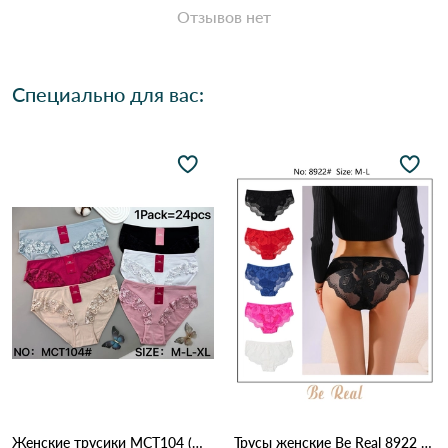
Отзывов нет
Специально для вас:
Женские трусики MCT104 (M–XL) 12B Разные цвета
Трусы женские Be Real 8922 3C Различные цвета