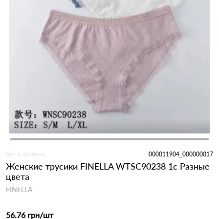
Нет в наличии
000011904_000000017
Женские трусики FINELLA WTSC90238 1с Разные
цвета
FINELLA
56.76 грн
/шт