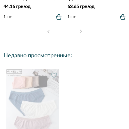
44.16 грн/од
63.65 грн/од
1 шт
1 шт
Недавно просмотренные: