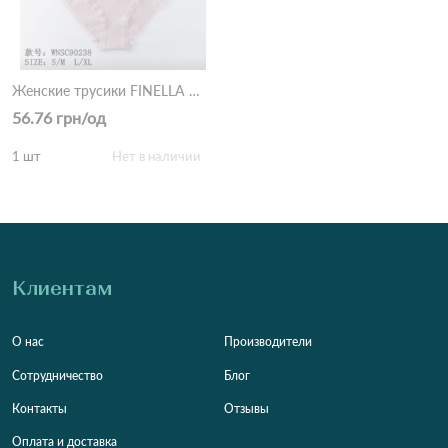
Женские трусики FINELLA WTSC90238 1с Разные цвета
56.76 грн/од
1 шт
Нет в наличии
Клиентам
О нас
Производители
Сотрудничество
Блог
Контакты
Отзывы
Оплата и доставка