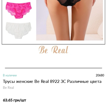
В наличии
20680
Трусы женские Be Real 8922 3C Различные цвета
Be Real
63.65 грн
/шт