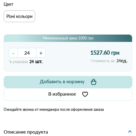
Цвет
Різні кольори
Минимальный заказ 1000 грн
-
+
1527.60 грн
ед.
шт.
*стоимость за:
24
*в упаковке
24
Добавить в корзину
В избранное
Ожидайте звонка от менеджера после оформления заказа
Описание продукта