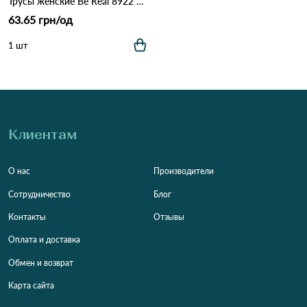
Трусы женские Be Real 8922 3C Различные цвета
63.65 грн/од
1 шт
Клиентам
О нас
Производители
Сотрудничество
Блог
Контакты
Отзывы
Оплата и доставка
Обмен и возврат
Карта сайта