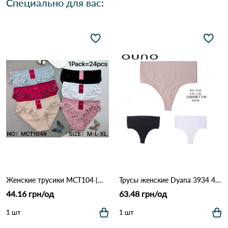
Специально для вас:
Женские трусики MCT104 (M–XL) 12B Разные цвета
Трусы женские Dyana 3934 4С Разные цвета
44.16 грн/од
63.48 грн/од
1 шт
1 шт