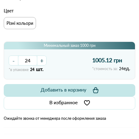
Цвет
Різні кольори
Минимальный заказ 1000 грн
-
+
1005.12 грн
ед.
шт.
*стоимость за:
24
*в упаковке
24
Добавить в корзину
В избранное
Ожидайте звонка от менеджера после оформления заказа