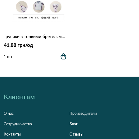
Трусики з тонкими бретелями OUNO 10143 (4B) Різні кольори
41.88 грн/од
1 шт
Клиентам
О нас
Производители
Сотрудничество
Блог
Контакты
Отзывы