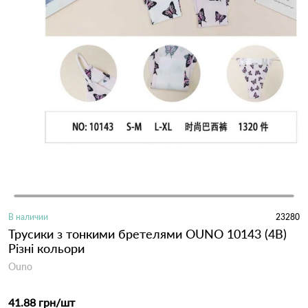
В наличии
23280
Трусики з тонкими бретелями OUNO 10143 (4B)
Різні кольори
Ouno
41.88 грн
/шт