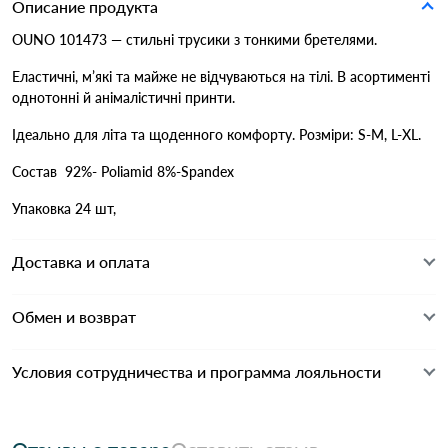
Описание продукта
OUNO 101473 — стильні трусики з тонкими бретелями.
Еластичні, м’які та майже не відчуваються на тілі. В асортименті
однотонні й анімалістичні принти.
Ідеально для літа та щоденного комфорту. Розміри: S-M, L-XL.
Состав 92%- Poliamid 8%-Spandex
Упаковка 24 шт,
Доставка и оплата
Обмен и возврат
Условия сотрудничества и программа лояльности