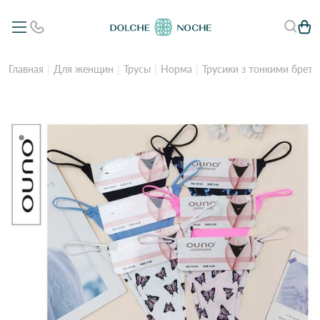
Главная
Для женщин
Трусы
Норма
Трусики з тонкими брете