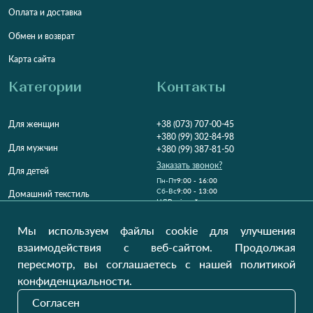
Оплата и доставка
Обмен и возврат
Карта сайта
Категории
Контакты
Для женщин
+38 (073) 707-00-45
+380 (99) 302-84-98
Для мужчин
+380 (99) 387-81-50
Заказать звонок?
Для детей
Пн-Пт
9:00 - 16:00
Cб-Вс
9:00 - 13:00
Домашний текстиль
НД
Вихідний
Україна, Луцьк, 43000
Мы используем файлы cookie для улучшения
Открыть на карте
взаимодействия с веб-сайтом. Продолжая
пересмотр, вы соглашаетесь с нашей политикой
Наши обновления
конфиденциальности.
Согласен