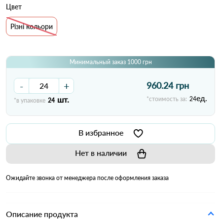
Цвет
Різні кольори
Минимальный заказ 1000 грн
-
+
960.24 грн
ед.
шт.
*стоимость за:
24
*в упаковке
24
В избранное
Нет в наличии
Ожидайте звонка от менеджера после оформления заказа
Описание продукта