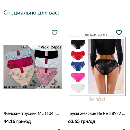
Специально для вас:
Женские трусики MCT104 (M–XL) 12B Разные цвета
Трусы женские Be Real 8922 3C Различные цвета
44.16 грн/од
63.65 грн/од