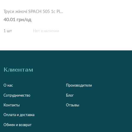
Труси жіночі SPACH 505 1с Різні кольори
40.01 грн/од
1 шт
Нет в наличии
Клиентам
О нас
Производители
Сотрудничество
Блог
Контакты
Отзывы
Оплата и доставка
Обмен и возврат