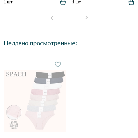
1 шт
1 шт
Недавно просмотренные: