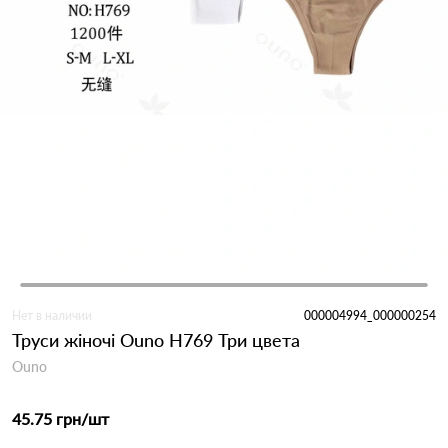
Нет в наличии
000004994_000000254
Труси жіночі Ouno H769 Три цвета
Ouno
45.75 грн
/шт