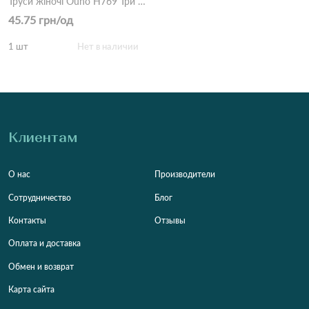
Труси жіночі Ouno H769 Три цвета
45.75 грн/од
1 шт
Нет в наличии
Клиентам
О нас
Производители
Сотрудничество
Блог
Контакты
Отзывы
Оплата и доставка
Обмен и возврат
Карта сайта