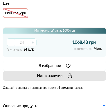
Цвет
Різні кольори
Минимальный заказ 1000 грн
-
+
1068.48 грн
ед.
шт.
*стоимость за:
24
*в упаковке
24
В избранное
Нет в наличии
Ожидайте звонка от менеджера после оформления заказа
Описание продукта