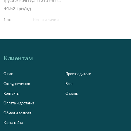
Труси жіночі Dyana 3901-6 6ф Різні кольори
44.52 грн/од
1 шт
Нет в наличии
Клиентам
О нас
Производители
Сотрудничество
Блог
Контакты
Отзывы
Оплата и доставка
Обмен и возврат
Карта сайта