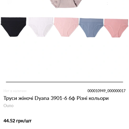
Нет в наличии
000010949_000000017
Труси жіночі Dyana 3901-6 6ф Різні кольори
Ouno
44.52 грн
/шт