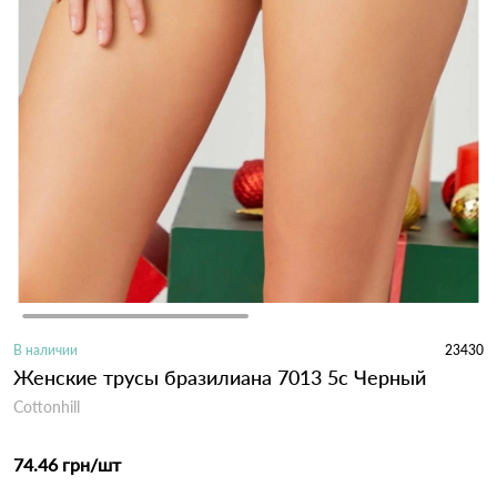
В наличии
23430
Женские трусы бразилиана 7013 5с Черный
Cottonhill
74.46 грн
/шт