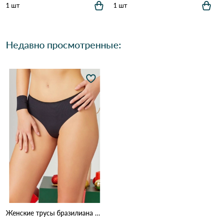
1 шт
1 шт
Недавно просмотренные:
Женские трусы бразилиана 7013 5с Черный