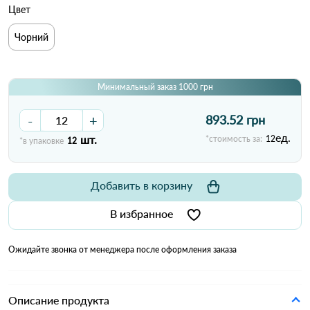
Цвет
Чорний
Минимальный заказ 1000 грн
-
+
893.52 грн
ед.
шт.
*стоимость за:
12
*в упаковке
12
Добавить в корзину
В избранное
Ожидайте звонка от менеджера после оформления заказа
Описание продукта