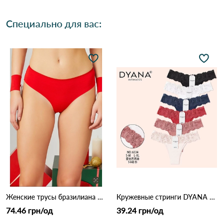
Специально для вас:
Женские трусы бразилиана 7013 5с Красный
Кружевные стринги DYANA 6534 11б Различные цвета
74.46 грн/од
39.24 грн/од