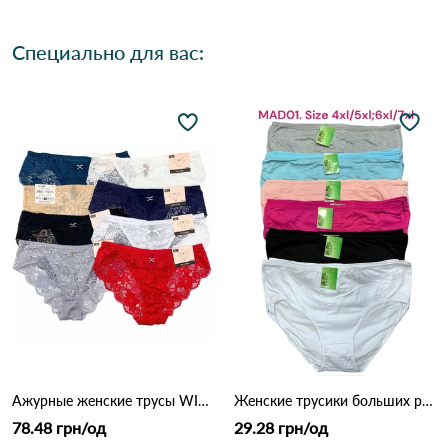
Специально для вас:
Ажурные женские трусы WILLAIRA 8022 5б Различные цвета
Женские трусики больших размеров MAD01 (4XL–7XL) 7F Различные цвета
78.48 грн/од
29.28 грн/од