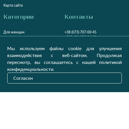
Карта сайта
Категории
Контакты
Для женщин
+38 (073) 707-00-45
+380 (99) 302-84-98
Для мужчин
+380 (99) 387-81-50
Мы используем файлы cookie для улучшения
Заказать звонок?
Для детей
взаимодействия с веб-сайтом. Продолжая
Пн-Пт
9:00 - 16:00
Cб-Вс
9:00 - 13:00
Домашний текстиль
пересмотр, вы соглашаетесь с нашей политикой
НД
Вихідний
конфиденциальности.
Україна, Луцьк, 43000
Согласен
Открыть на карте
Наши обновления
Отправить