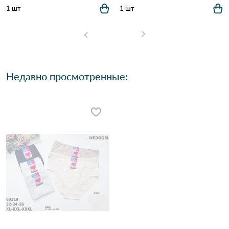
1 шт
1 шт
Недавно просмотренные: