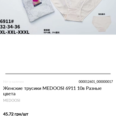
Нет в наличии
000012601_000000017
Женские трусики MEDOOSI 6911 10в Разные
цвета
MEDOOSI
45.72 грн
/шт