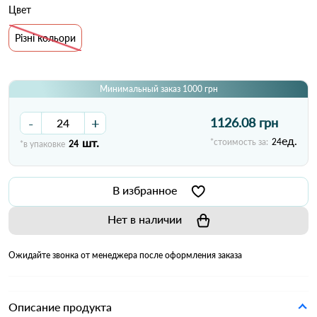
Цвет
Різні кольори
Минимальный заказ 1000 грн
-
+
1126.08 грн
ед.
шт.
*стоимость за:
24
*в упаковке
24
В избранное
Нет в наличии
Ожидайте звонка от менеджера после оформления заказа
Описание продукта