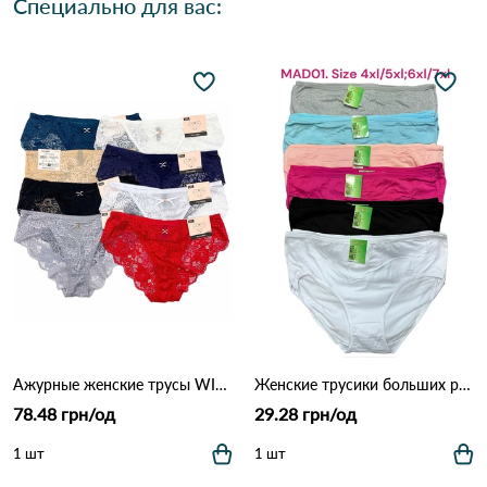
Специально для вас:
Ажурные женские трусы WILLAIRA 8022 5б Различные цвета
Женские трусики больших размеров MAD01 (4XL–7XL) 7F Различные цвета
78.48 грн/од
29.28 грн/од
1 шт
1 шт