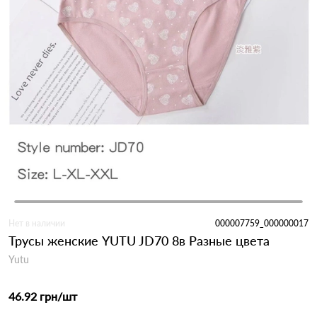
Нет в наличии
000007759_000000017
Трусы женские YUTU JD70 8в Разные цвета
Yutu
46.92 грн
/шт