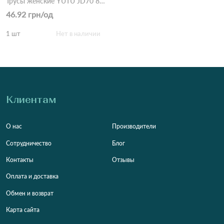
Трусы женские YUTU JD70 8в Разные цвета
46.92 грн/од
1 шт
Нет в наличии
Клиентам
О нас
Производители
Сотрудничество
Блог
Контакты
Отзывы
Оплата и доставка
Обмен и возврат
Карта сайта