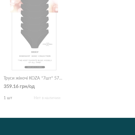
Труси жіночі KOZA *7шт* 57000-519 Чорний
359.16 грн/од
1 шт
Нет в наличии