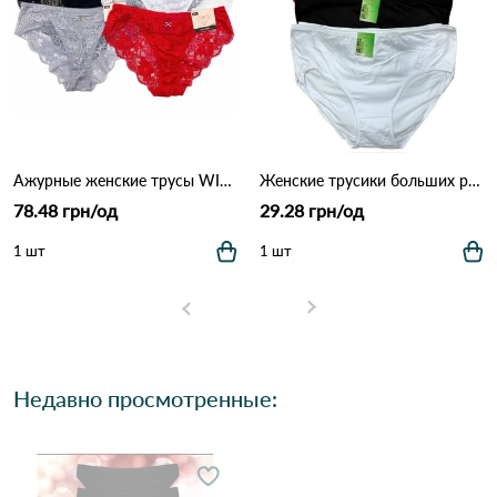
Ажурные женские трусы WILLAIRA 8022 5б Различные цвета
Женские трусики больших размеров MAD01 (4XL–7XL) 7F Различные цвета
78.48 грн/од
29.28 грн/од
1 шт
1 шт
Недавно просмотренные: