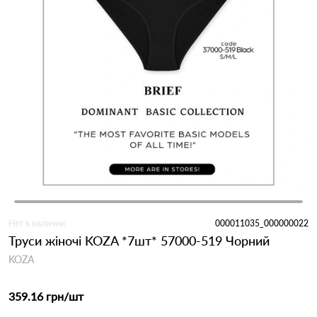
Нет в наличии
000011035_000000022
Труси жіночі KOZA *7шт* 57000-519 Чорний
KOZA
359.16 грн
/шт