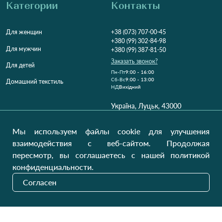
Категории
Контакты
Для женщин
+38 (073) 707-00-45
+380 (99) 302-84-98
Для мужчин
+380 (99) 387-81-50
Заказать звонок?
Для детей
Пн-Пт
9:00 - 16:00
Cб-Вс
9:00 - 13:00
Домашний текстиль
НД
Вихідний
Україна, Луцьк, 43000
Открыть на карте
Мы используем файлы cookie для улучшения
Наши обновления
взаимодействия с веб-сайтом. Продолжая
пересмотр, вы соглашаетесь с нашей политикой
конфиденциальности.
Отправить
Согласен