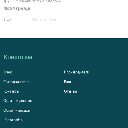
Трусы женские HANA 38288 11B Различные цвета
48.24 грн/од
1 шт
Нет в наличии
Клиентам
О нас
Производители
Сотрудничество
Блог
Контакты
Отзывы
Оплата и доставка
Обмен и возврат
Карта сайта