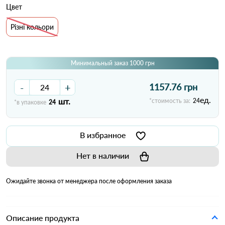
Цвет
Різні кольори
Минимальный заказ 1000 грн
-
+
1157.76 грн
ед.
шт.
*стоимость за:
24
*в упаковке
24
В избранное
Нет в наличии
Ожидайте звонка от менеджера после оформления заказа
Описание продукта