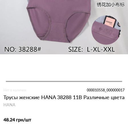
Нет в наличии
000010558_000000017
Трусы женские HANA 38288 11B Различные цвета
HANA
48.24 грн
/шт