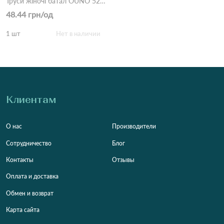
Труси жіночі батал OUNO 521 10с Різні кольори
48.44 грн/од
1 шт
Нет в наличии
Клиентам
О нас
Производители
Сотрудничество
Блог
Контакты
Отзывы
Оплата и доставка
Обмен и возврат
Карта сайта