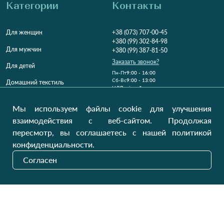
Категории
Контакты
Для женщин
+38 (073) 707-00-45
+380 (99) 302-84-98
Для мужчин
+380 (99) 387-81-50
Заказать звонок?
Для детей
Пн-Пт
9:00 - 16:00
Cб-Вс
9:00 - 13:00
Домашний текстиль
НД
Вихідний
Україна, Луцьк, 43000
Мы используем файлы cookie для улучшения
Открыть на карте
взаимодействия с веб-сайтом. Продолжая
пересмотр, вы соглашаетесь с нашей политикой
Наши обновления
конфиденциальности.
Согласен
Отправить