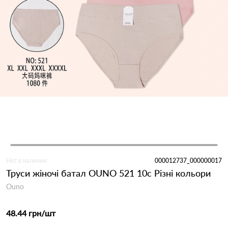
Нет в наличии
000012737_000000017
Труси жіночі батал OUNO 521 10с Різні кольори
Ouno
48.44 грн
/шт