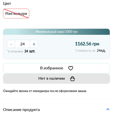
Цвет
Різні кольори
Минимальный заказ 1000 грн
-
+
1162.56 грн
ед.
шт.
*стоимость за:
24
*в упаковке
24
В избранное
Нет в наличии
Ожидайте звонка от менеджера после оформления заказа
Описание продукта