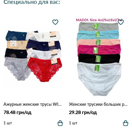
Специально для вас:
Ажурные женские трусы WILLAIRA 8022 5б Различные цвета
Женские трусики больших размеров MAD01 (4XL–7XL) 7F Различные цвета
78.48 грн/од
29.28 грн/од
1 шт
1 шт