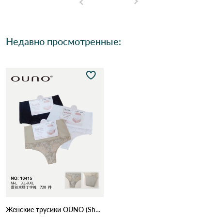
Недавно просмотренные:
Женские трусики OUNO (Shaping Invisible) 10415 (10B) Различные цвета