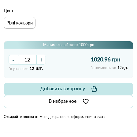
Цвет
Різні кольори
Минимальный заказ 1000 грн
-
+
1020.96 грн
ед.
шт.
*стоимость за:
12
*в упаковке
12
Добавить в корзину
В избранное
Ожидайте звонка от менеджера после оформления заказа