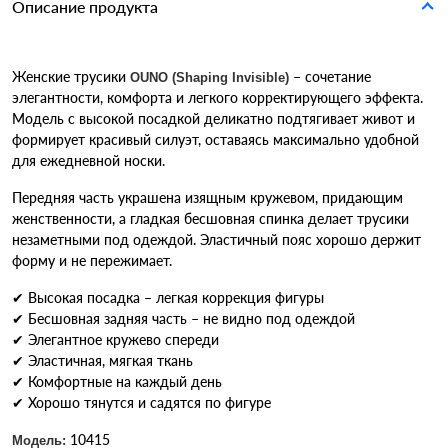
Описание продукта
Женские трусики
– сочетание
OUNO (Shaping Invisible)
элегантности, комфорта и легкого корректирующего эффекта.
Модель с высокой посадкой деликатно подтягивает живот и
формирует красивый силуэт, оставаясь максимально удобной
для ежедневной носки.
Передняя часть украшена изящным кружевом, придающим
женственности, а гладкая бесшовная спинка делает трусики
незаметными под одеждой. Эластичный пояс хорошо держит
форму и не пережимает.
✔ Высокая посадка – легкая коррекция фигуры
✔ Бесшовная задняя часть – не видно под одеждой
✔ Элегантное кружево спереди
✔ Эластичная, мягкая ткань
✔ Комфортные на каждый день
✔ Хорошо тянутся и садятся по фигуре
10415
Модель: