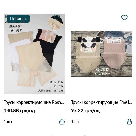
Новинка
Трусы корректирующие Rosa Junio ​​8124 12а Различные цвета
Трусы корректирующие Fmeila 7012 10а Различные цвета
140.88 грн/од
97.32 грн/од
1 шт
1 шт