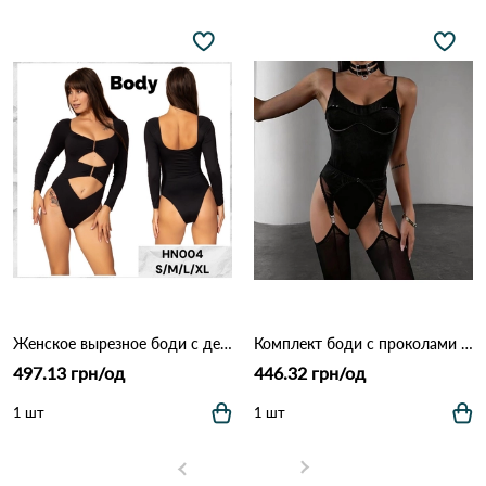
Женское вырезное боди с декоративными элементами Hons HN 004.
Комплект боди с проколами 1231 Черный
497.13 грн/од
446.32 грн/од
1 шт
1 шт