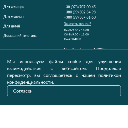
Для женщин
+38 (073) 707-00-45
+380 (99) 302-84-98
Для мужчин
+380 (99) 387-81-50
Заказать звонок?
Для детей
Пн-Пт
9:00 - 16:00
Cб-Вс
9:00 - 13:00
Домашний текстиль
НД
Вихідний
Україна, Луцьк, 43000
Открыть на карте
Мы используем файлы cookie для улучшения
Наши обновления
взаимодействия с веб-сайтом. Продолжая
пересмотр, вы соглашаетесь с нашей политикой
конфиденциальности.
Отправить
Согласен