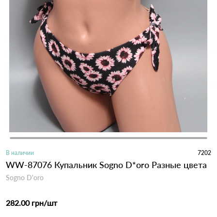
В наличии
7202
WW-87076 Купальник Sogno D*oro Разные цвета
Sogno D'oro
282.00 грн
/шт