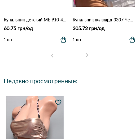
Купальник детский ME 910-443 Различные цвета
Купальник жаккард 3307 Черно-малиновый
60.75 грн/од
305.72 грн/од
1 шт
1 шт
Недавно просмотренные: