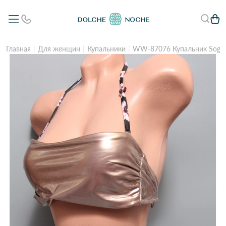
Главная
Для женщин
Купальники
WW-87076 Купальник Sogno