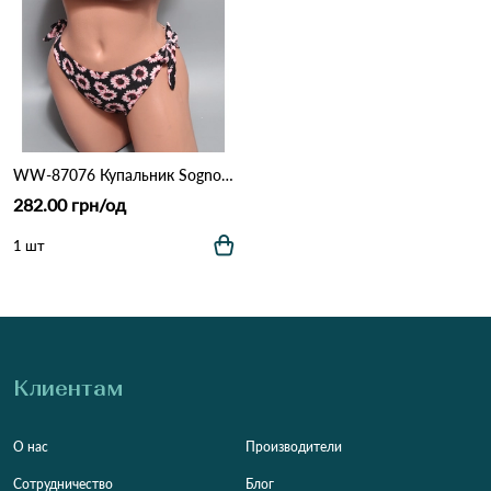
WW-87076 Купальник Sogno D*oro Разные цвета
282.00 грн/од
1 шт
Клиентам
О нас
Производители
Сотрудничество
Блог