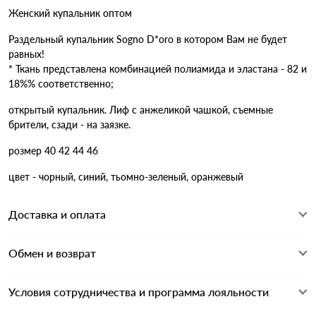
Женский купальник оптом
Раздельный купальник Sogno D*oro в котором Вам не будет
равных!
* Ткань представлена комбинацией полиамида и эластана - 82 и
18%% соответственно;
открытый купальник. Лиф с анжеликой чашкой, съемные 
брители, сзади - на заязке. 
розмер 40 42 44 46
цвет - чорный, синий, тьомно-зеленый, оранжевый
Доставка и оплата
Обмен и возврат
Условия сотрудничества и программа лояльности