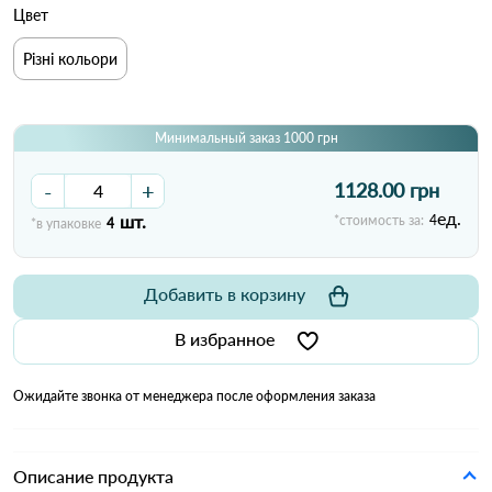
Цвет
Різні кольори
Минимальный заказ 1000 грн
-
+
1128.00 грн
ед.
шт.
*стоимость за:
4
*в упаковке
4
Добавить в корзину
В избранное
Ожидайте звонка от менеджера после оформления заказа
Описание продукта