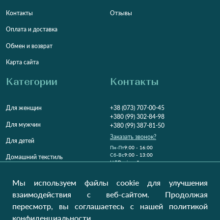
Контакты
Отзывы
Оплата и доставка
Обмен и возврат
Карта сайта
Категории
Контакты
Для женщин
+38 (073) 707-00-45
+380 (99) 302-84-98
Для мужчин
+380 (99) 387-81-50
Заказать звонок?
Для детей
Пн-Пт
9:00 - 16:00
Cб-Вс
9:00 - 13:00
Домашний текстиль
НД
Вихідний
Україна, Луцьк, 43000
Мы используем файлы cookie для улучшения
Открыть на карте
взаимодействия с веб-сайтом. Продолжая
пересмотр, вы соглашаетесь с нашей политикой
Наши обновления
конфиденциальности.