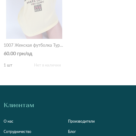
1007 Женская футболка Турция Жовтий
60.00 грн/од
1 шт
Нет в наличии
Клиентам
О нас
Производители
Сотрудничество
Блог