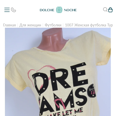
Главная
Для женщин
Футболки
1007 Женская футболка Турц