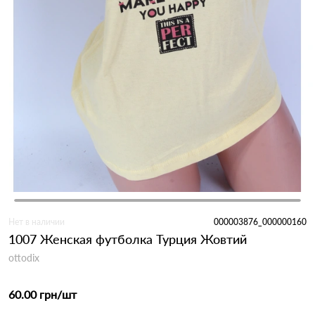
Нет в наличии
000003876_000000160
1007 Женская футболка Турция Жовтий
ottodix
60.00 грн
/шт