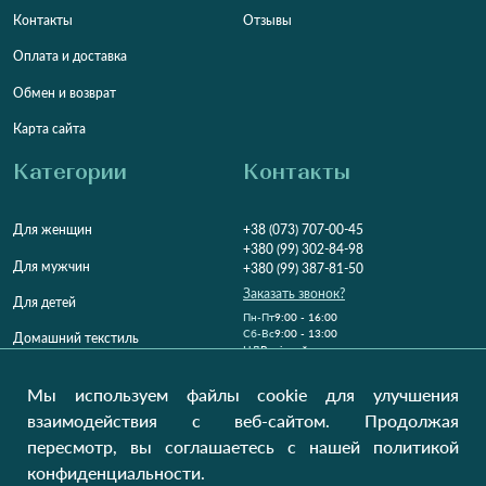
Контакты
Отзывы
Оплата и доставка
Обмен и возврат
Карта сайта
Категории
Контакты
Для женщин
+38 (073) 707-00-45
+380 (99) 302-84-98
Для мужчин
+380 (99) 387-81-50
Заказать звонок?
Для детей
Пн-Пт
9:00 - 16:00
Cб-Вс
9:00 - 13:00
Домашний текстиль
НД
Вихідний
Україна, Луцьк, 43000
Мы используем файлы cookie для улучшения
Открыть на карте
взаимодействия с веб-сайтом. Продолжая
пересмотр, вы соглашаетесь с нашей политикой
Наши обновления
конфиденциальности.