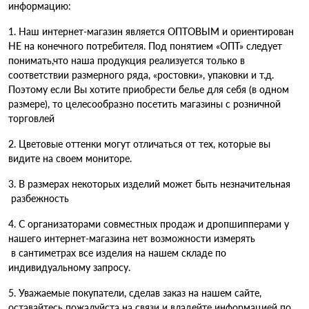
информацию:
1. Наш интернет-магазин является ОПТОВЫМ и ориентирован
НЕ на конечного потребителя. Под понятием «ОПТ» следует
понимать,что наша продукция реализуется только в
соответствии размерного ряда, «ростовки», упаковки и т.д.
Поэтому если Вы хотите приобрести белье для себя (в одном
размере), то целесообразно посетить магазины с розничной
торговлей
2. Цветовые оттенки могут отличаться от тех, которые вы
видите на своем мониторе.
3. В размерах некоторых изделий может быть незначительная
разбежность
4. С организаторами совместных продаж и дропшипперами у
нашего интернет-магазина нет возможности измерять
в сантиметрах все изделия на нашем складе по
индивидуальному запросу.
5. Уважаемые покупатели, сделав заказ на нашем сайте,
оставайтесь пожалуйста на связи и владейте информацией по