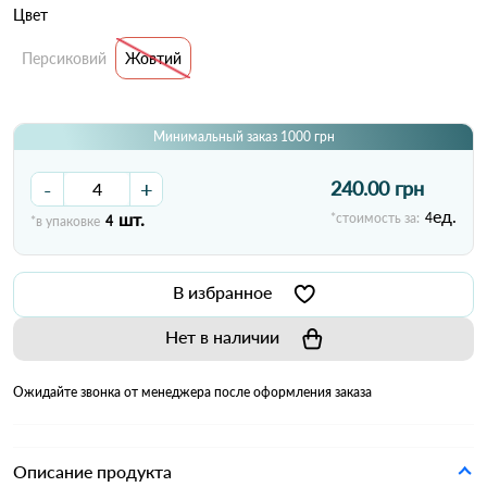
Цвет
Персиковий
Жовтий
Минимальный заказ 1000 грн
-
+
240.00 грн
ед.
шт.
*стоимость за:
4
*в упаковке
4
В избранное
Нет в наличии
Ожидайте звонка от менеджера после оформления заказа
Описание продукта