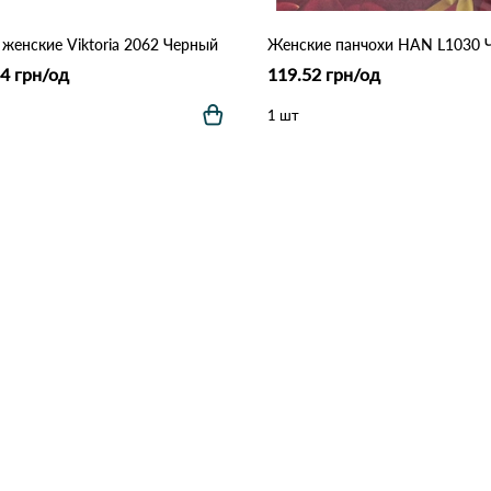
 женские Viktoria 2062 Черный
4 грн/од
119.52 грн/од
1 шт