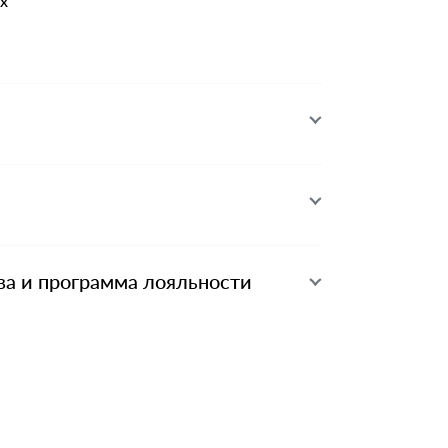
x
ва и программа лояльности