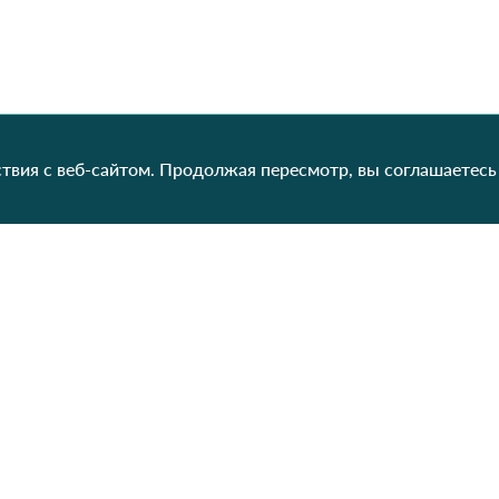
твия с веб-сайтом. Продолжая пересмотр, вы соглашаетесь
Категории
Контакты
Наш