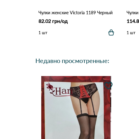
Чулки женские Victoria 1189 Черный
Чулки
82.02 грн/од
114.8
1 шт
1 шт
Недавно просмотренные: