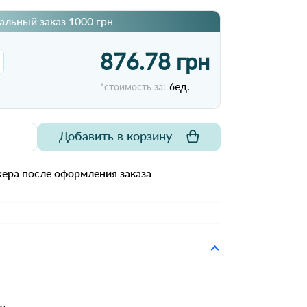
льный заказ 1000 грн
876.78 грн
ед.
*стоимость за:
6
Добавить в корзину
ера после оформления заказа