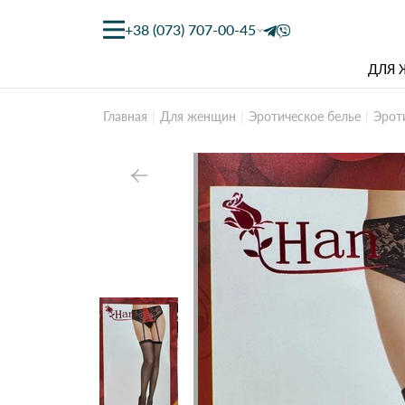
+38 (073) 707-00-45
ДЛЯ
Главная
Для женщин
Эротическое белье
Эрот