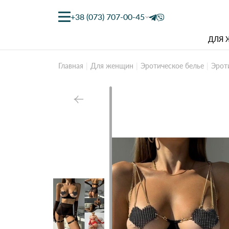
+38 (073) 707-00-45
ДЛЯ
Главная
Для женщин
Эротическое белье
Эрот