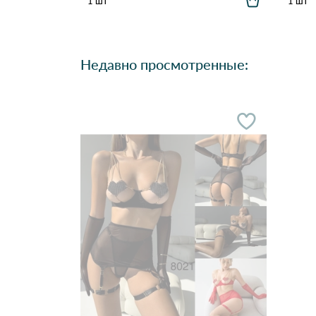
1 шт
1 шт
Недавно просмотренные: