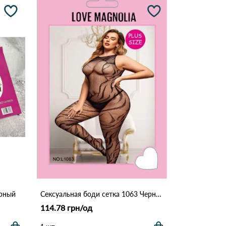
ерный
Сексуальная боди сетка 1063 Черный
114.78 грн/од