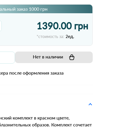
льный заказ 1000 грн
1390.00 грн
ед.
*стоимость за:
2
Нет в наличии
ера после оформления заказа
ский комплект в красном цвете,
блазнительных образов. Комплект сочетает