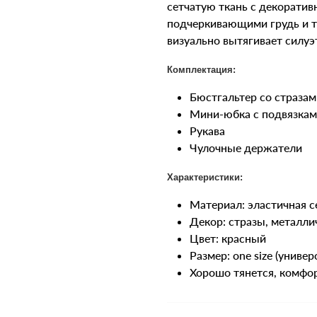
сетчатую ткань с декоратив
подчеркивающими грудь и т
визуально вытягивает силуэ
Комплектация:
Бюстгальтер со стразам
Мини-юбка с подвязка
Рукава
Чулочные держатели
Характеристики:
Материал: эластичная с
Декор: стразы, металли
Цвет: красный
Размер: one size (униве
Хорошо тянется, комфо