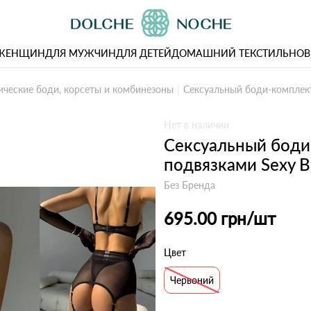
 ЖЕНЩИН
ДЛЯ МУЖЧИН
ДЛЯ ДЕТЕЙ
ДОМАШНИЙ ТЕКСТИЛЬ
НОВ
ические боди, корсеты и комбинезоны
Сексуальный боди-комплект
Нет в наличии
Сексуальный боди
подвязками Sexy 
Без Бренда
695.00 грн
/шт
Цвет
Червоний