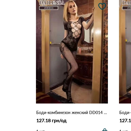
Боди-комбинезон женский DD014 Черный
127.18 грн/од
127.1