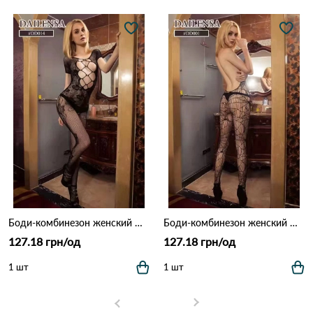
Боди-комбинезон женский DD014 Черный
Боди-комбинезон женский DD001 Черный
127.18 грн/од
127.18 грн/од
1 шт
1 шт