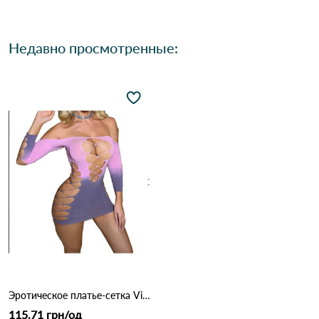
Недавно просмотренные:
Эротическое платье-сетка Victoria 3003 Розово-фиолетовый
115.71 грн/од