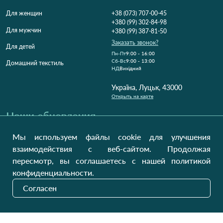
Для женщин
+38 (073) 707-00-45
+380 (99) 302-84-98
Для мужчин
+380 (99) 387-81-50
Заказать звонок?
Для детей
Пн-Пт
9:00 - 16:00
Cб-Вс
9:00 - 13:00
Домашний текстиль
НД
Вихідний
Україна, Луцьк, 43000
Открыть на карте
Наши обновления
Мы используем файлы cookie для улучшения
взаимодействия с веб-сайтом. Продолжая
Отправить
пересмотр, вы соглашаетесь с нашей политикой
конфиденциальности.
Согласен