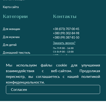
Карта сайта
Категории
Контакты
Для женщин
+38 (073) 707-00-45
+380 (99) 302-84-98
Для мужчин
+380 (99) 387-81-50
Заказать звонок?
Для детей
Пн-Пт
9:00 - 16:00
Cб-Вс
9:00 - 13:00
Домашний текстиль
НД
Вихідний
Україна, Луцьк, 43000
Мы используем файлы cookie для улучшения
Открыть на карте
взаимодействия с веб-сайтом. Продолжая
пересмотр, вы соглашаетесь с нашей политикой
Наши обновления
конфиденциальности.
Согласен
Отправить