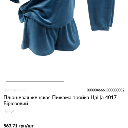
Нет в наличии
000004666_000000052
Плюшевая женская Пижама тройка ЦаЦа 4017
Бірюзовий
ЦаЦа
563.71 грн
/шт