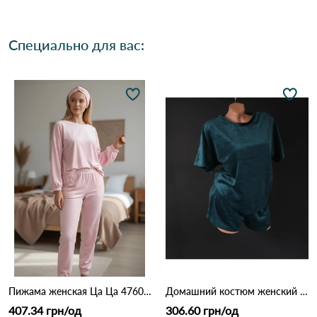
Специально для вас:
Пижама женская Ца Ца 4760 Розовый
Домашний костюм женский (шорты + футболка) 4020 Зеленый
407.34 грн/од
306.60 грн/од