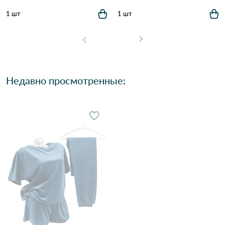
1 шт
1 шт
Недавно просмотренные: