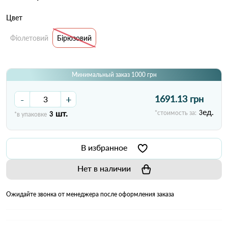
Цвет
Фіолетовий
Бірюзовий
Минимальный заказ 1000 грн
-
+
1691.13 грн
ед.
шт.
*стоимость за:
3
*в упаковке
3
В избранное
Нет в наличии
Ожидайте звонка от менеджера после оформления заказа