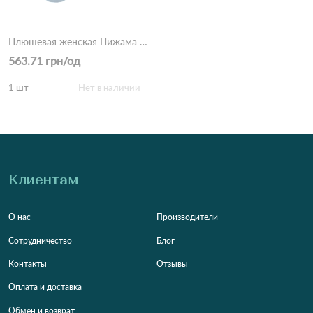
Плюшевая женская Пижама тройка ЦаЦа 4017 Бірюзовий
563.71 грн/од
1 шт
Нет в наличии
Клиентам
О нас
Производители
Сотрудничество
Блог
Контакты
Отзывы
Оплата и доставка
Обмен и возврат