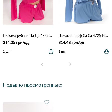
Пижама рубчик Ца Ца 4725 Малиновый
Пажама-шарф Ca Ca 4725 Голуби
314.05 грн/од
314.48 грн/од
1 шт
1 шт
Недавно просмотренные: