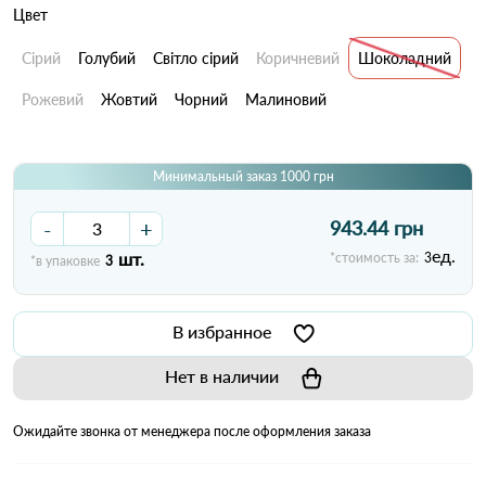
Цвет
Сірий
Голубий
Світло сірий
Коричневий
Шоколадний
Рожевий
Жовтий
Чорний
Малиновий
Минимальный заказ 1000 грн
-
+
943.44 грн
ед.
шт.
*стоимость за:
3
*в упаковке
3
В избранное
Нет в наличии
Ожидайте звонка от менеджера после оформления заказа