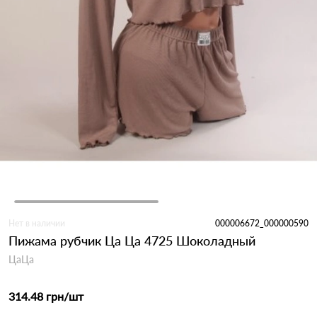
Нет в наличии
000006672_000000590
Пижама рубчик Ца Ца 4725 Шоколадный
ЦаЦа
314.48 грн
/шт