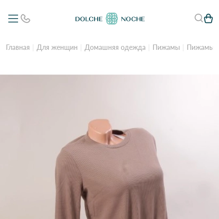
Главная
Для женщин
Домашняя одежда
Пижамы
Пижамы с