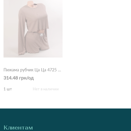
Пижама рубчик Ца Ца 4725 Шоколадный
314.48 грн/од
1 шт
Нет в наличии
Клиентам