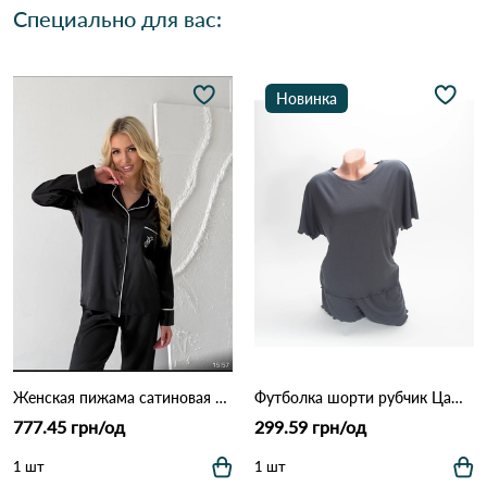
Специально для вас:
Новинка
Женская пижама сатиновая с длинным рукавом 3349 Черный
Футболка шорти рубчик ЦаЦа 4848 Графіт
777.45 грн/од
299.59 грн/од
1 шт
1 шт