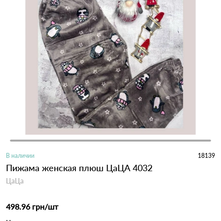
В наличии
18139
Пижама женская плюш ЦаЦА 4032
ЦаЦа
498.96 грн
/шт