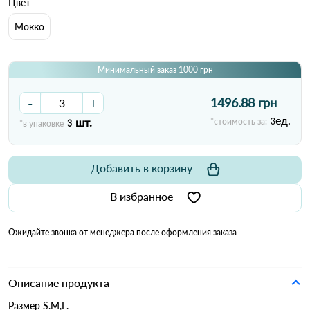
Цвет
Мокко
Минимальный заказ 1000 грн
-
+
1496.88 грн
ед.
шт.
*стоимость за:
3
*в упаковке
3
Добавить в корзину
В избранное
Ожидайте звонка от менеджера после оформления заказа
Описание продукта
Размер S.M,L.