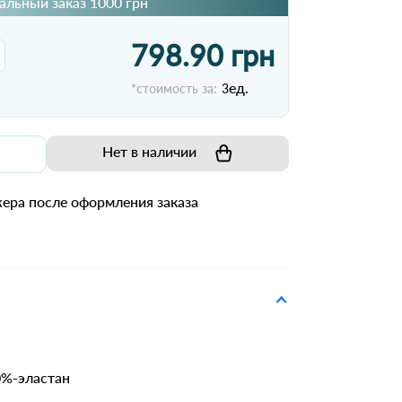
льный заказ 1000 грн
798.90 грн
ед.
*стоимость за:
3
Нет в наличии
ера после оформления заказа
0%-эластан