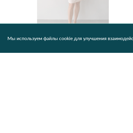
Мы используем файлы cookie для улучшения взаимодейс
Женская ночная рубашка 691 Бежевый
266.30 грн/од
1 шт
Нет в наличии
Клиентам
О нас
Производители