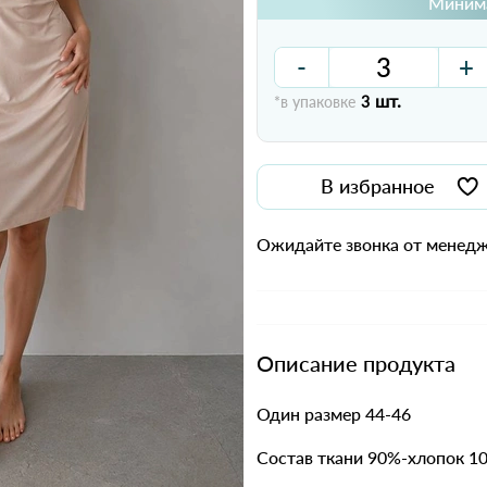
Минима
-
+
шт.
*в упаковке
3
В избранное
Ожидайте звонка от менедж
Описание продукта
Один размер 44-46
Состав ткани 90%-хлопок 1