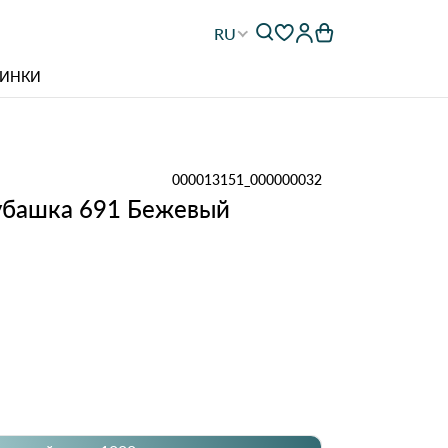
RU
ИНКИ
000013151_000000032
убашка 691 Бежевый