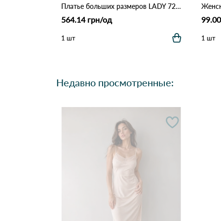
Платье больших размеров LADY 7279 Леопардовый
564.14 грн/од
99.00
1 шт
1 шт
Недавно просмотренные: