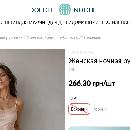
 ЖЕНЩИН
ДЛЯ МУЖЧИН
ДЛЯ ДЕТЕЙ
ДОМАШНИЙ ТЕКСТИЛЬ
НОВ
ые рубашки
Женская ночная рубашка 691 Бежевый
Нет в наличии
Женская ночная р
Zhu
266.30 грн
/шт
Цвет
Бежевий
Чорний