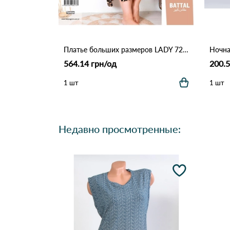
Платье больших размеров LADY 7279 Леопардовый
564.14 грн/од
200.5
1 шт
1 шт
Недавно просмотренные: