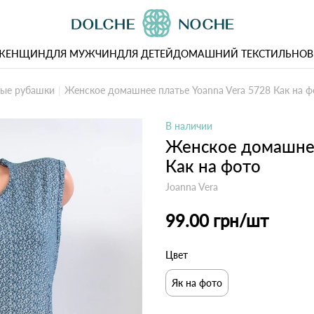
 ЖЕНЩИН
ДЛЯ МУЖЧИН
ДЛЯ ДЕТЕЙ
ДОМАШНИЙ ТЕКСТИЛЬ
НОВ
ые рубашки
Женское домашнее платье Yoanna Vera 5728 Как на ф
В наличии
Женское домашнее
Как на фото
Joanna Vera
99.00 грн
/шт
Цвет
Як на фото