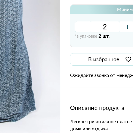
Минима
-
+
шт.
*в упаковке
2
В избранное
Ожидайте звонка от менедж
Описание продукта
Легкое трикотажное платье
дома или отдыха.