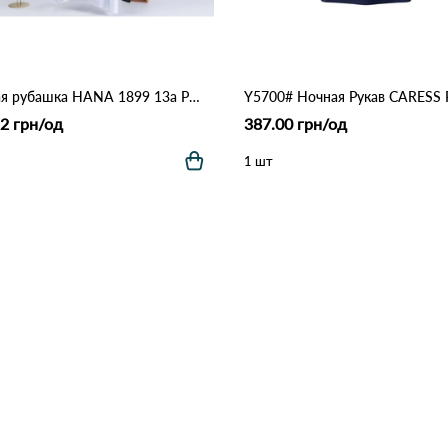
Ночная рубашка HANA 1899 13a Различные цвета
2 грн/од
387.00 грн/од
1 шт