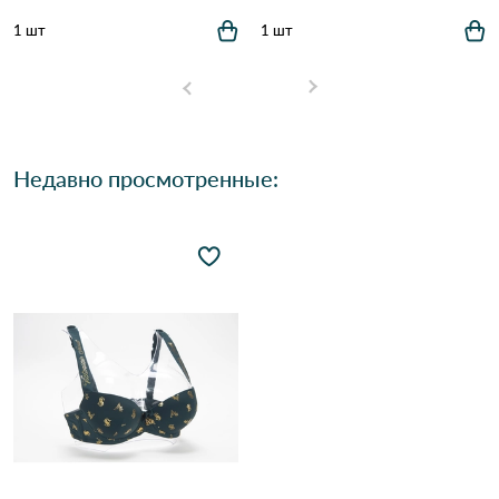
1 шт
1 шт
Недавно просмотренные: