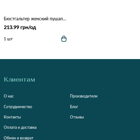
Бюстгальтер женский пушап *C* AIMINA 18300 10.2 Зеленый
213.99 грн/од
1 шт
Клиентам
О нас
Производители
Сотрудничество
Блог
Контакты
Отзывы
Оплата и доставка
Обмен и возврат