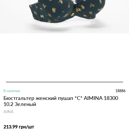
В наличии
18886
Бюстгальтер женский пушап *C* AIMINA 18300
10.2 Зеленый
AINA
213.99 грн
/шт