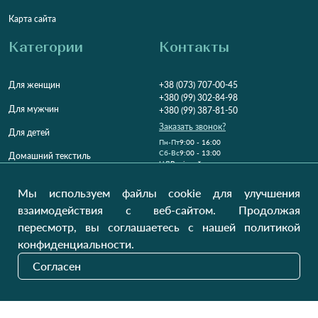
Карта сайта
Категории
Контакты
Для женщин
+38 (073) 707-00-45
+380 (99) 302-84-98
Для мужчин
+380 (99) 387-81-50
Заказать звонок?
Для детей
Пн-Пт
9:00 - 16:00
Cб-Вс
9:00 - 13:00
Домашний текстиль
НД
Вихідний
Україна, Луцьк, 43000
Мы используем файлы cookie для улучшения
Открыть на карте
взаимодействия с веб-сайтом. Продолжая
пересмотр, вы соглашаетесь с нашей политикой
Наши обновления
конфиденциальности.
Согласен
Отправить