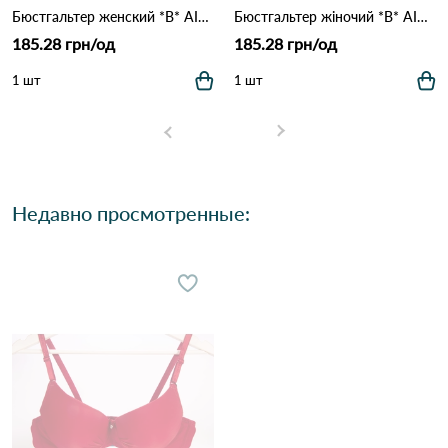
Бюстгальтер женский *B* AIMINA 1328 1,3 Пудра
Бюстгальтер жіночий *B* AIMINA 1328 9,2 Кофейний
185.28 грн/од
185.28 грн/од
1 шт
1 шт
Недавно просмотренные: