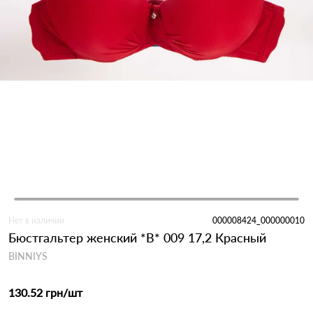
Нет в наличии
000008424_000000010
Бюстгальтер женский *B* 009 17,2 Красный
BINNIYS
130.52 грн
/шт