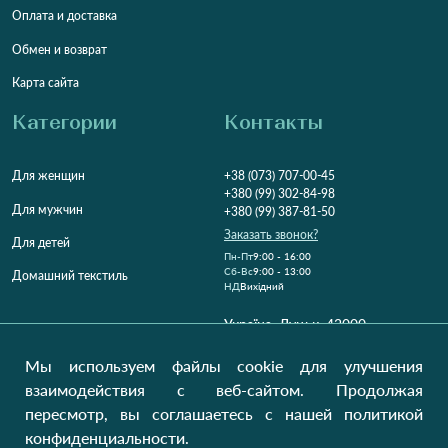
Оплата и доставка
Обмен и возврат
Карта сайта
Категории
Контакты
Для женщин
+38 (073) 707-00-45
+380 (99) 302-84-98
Для мужчин
+380 (99) 387-81-50
Заказать звонок?
Для детей
Пн-Пт
9:00 - 16:00
Cб-Вс
9:00 - 13:00
Домашний текстиль
НД
Вихідний
Україна, Луцьк, 43000
Открыть на карте
Мы используем файлы cookie для улучшения
Наши обновления
взаимодействия с веб-сайтом. Продолжая
пересмотр, вы соглашаетесь с нашей политикой
конфиденциальности.