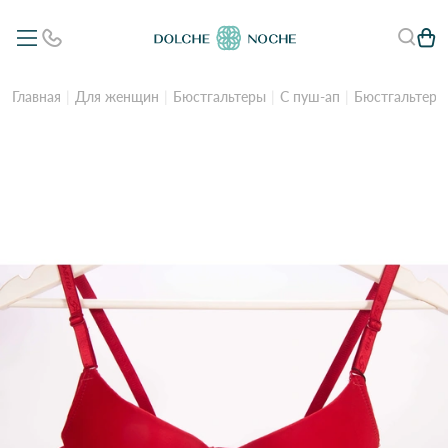
Главная
Для женщин
Бюстгальтеры
С пуш-ап
Бюстгальтер ж