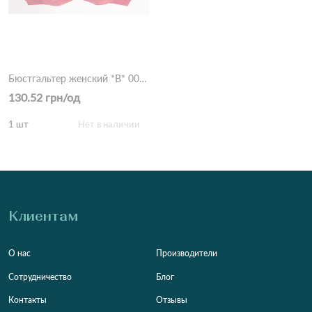
Бюстгальтер женский *B* 009 17,2 Красный
130.52 грн/од
1 шт
Нет в наличии
Клиентам
О нас
Производители
Сотрудничество
Блог
Контакты
Отзывы