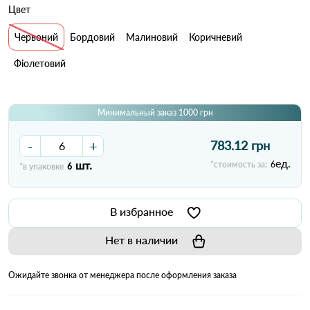
Цвет
Червоний
Бордовий
Малиновий
Коричневий
Фіолетовий
Минимальный заказ 1000 грн
-
+
783.12 грн
ед.
шт.
*стоимость за:
6
*в упаковке
6
В избранное
Нет в наличии
Ожидайте звонка от менеджера после оформления заказа