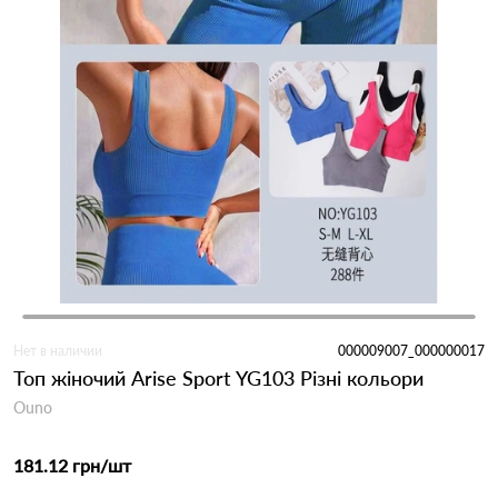
Нет в наличии
000009007_000000017
Топ жіночий Arise Sport YG103 Різні кольори
Ouno
181.12 грн
/шт