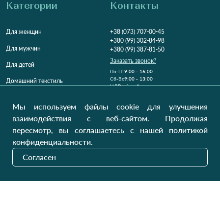
Категории
Контакты
Для женщин
+38 (073) 707-00-45
+380 (99) 302-84-98
Для мужчин
+380 (99) 387-81-50
Заказать звонок?
Для детей
Пн-Пт
9:00 - 16:00
Cб-Вс
9:00 - 13:00
Домашний текстиль
НД
Вихідний
Україна, Луцьк, 43000
Мы используем файлы cookie для улучшения
Открыть на карте
взаимодействия с веб-сайтом. Продолжая
пересмотр, вы соглашаетесь с нашей политикой
Наши обновления
конфиденциальности.
Согласен
Отправить