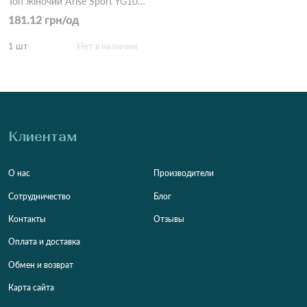
Топ жіночий Arise Sport YG103 Різні кольори
181.12 грн/од
1 шт
Нет в наличии
Клиентам
О нас
Производители
Сотрудничество
Блог
Контакты
Отзывы
Оплата и доставка
Обмен и возврат
Карта сайта