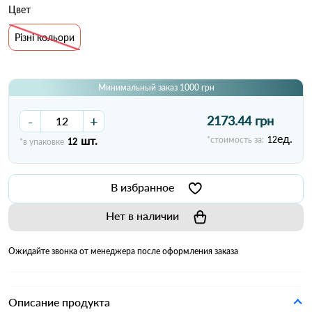
Цвет
Різні кольори
Минимальный заказ 1000 грн
-
+
2173.44 грн
ед.
шт.
*стоимость за:
12
*в упаковке
12
В избранное
Нет в наличии
Ожидайте звонка от менеджера после оформления заказа
Описание продукта