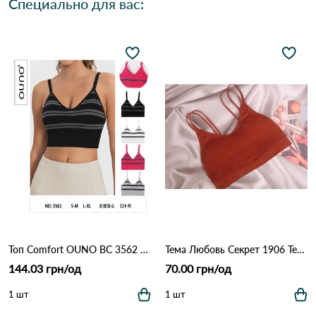
Специально для вас:
Топ Comfort OUNO BC 3562 Различные цвета
Тема Любовь Секрет 1906 Терракота
144.03 грн/од
70.00 грн/од
1 шт
1 шт