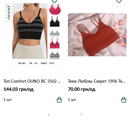
Топ Comfort OUNO BC 3562 Различные цвета
Тема Любовь Секрет 1906 Терракота
144.03 грн/од
70.00 грн/од
1 шт
1 шт