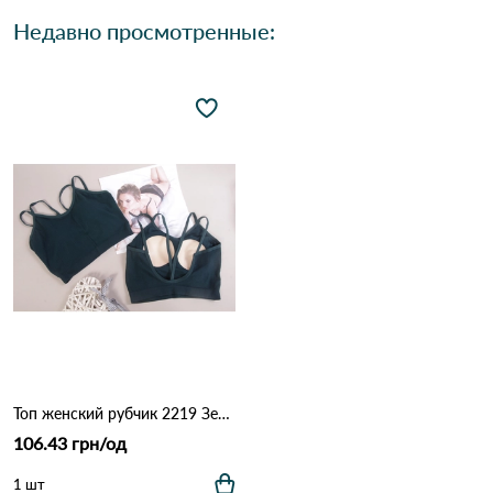
Недавно просмотренные:
Топ женский рубчик 2219 Зеленый
106.43 грн/од
1 шт