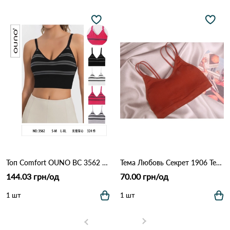
Топ Comfort OUNO BC 3562 Различные цвета
Тема Любовь Секрет 1906 Терракота
144.03 грн/од
70.00 грн/од
1 шт
1 шт