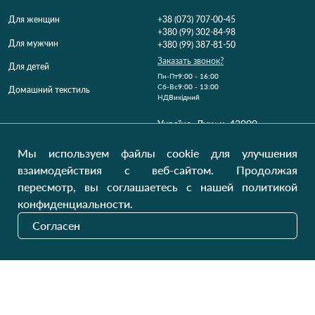
Для женщин
+38 (073) 707-00-45
+380 (99) 302-84-98
Для мужчин
+380 (99) 387-81-50
Заказать звонок?
Для детей
Пн-Пт
9:00 - 16:00
Cб-Вс
9:00 - 13:00
Домашний текстиль
НД
Вихідний
Україна, Луцьк, 43000
Открыть на карте
Мы используем файлы cookie для улучшения
Наши обновления
взаимодействия с веб-сайтом. Продолжая
пересмотр, вы соглашаетесь с нашей политикой
конфиденциальности.
Отправить
Согласен