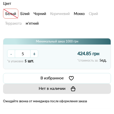
Цвет
Белый
Білий
Чорний
Коричневий
Мокко
Сірий
Терракота
м'ятний
Минимальный заказ 1000 грн
-
+
424.85 грн
ед.
шт.
*стоимость за:
5
*в упаковке
5
В избранное
Нет в наличии
Ожидайте звонка от менеджера после оформления заказа