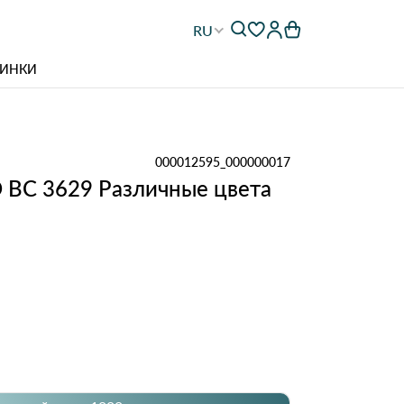
RU
ИНКИ
000012595_000000017
 BC 3629 Различные цвета