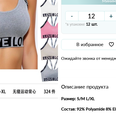
Минима
-
+
шт.
*в упаковке
12
В избранное
Ожидайте звонка от менедж
Описание продукта
Размер: S/M L/XL
Состав: 92% Polyamide 8% El