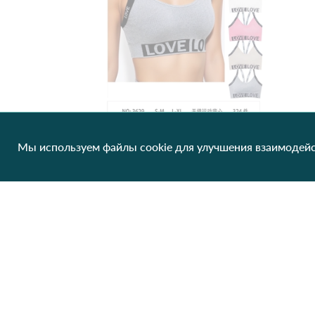
Мы используем файлы cookie для улучшения взаимодейс
Топ Comfort OUNO BC 3629 Различные цвета
146.60 грн/од
1 шт
Нет в наличии