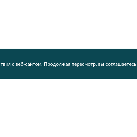
твия с веб-сайтом. Продолжая пересмотр, вы соглашаетесь