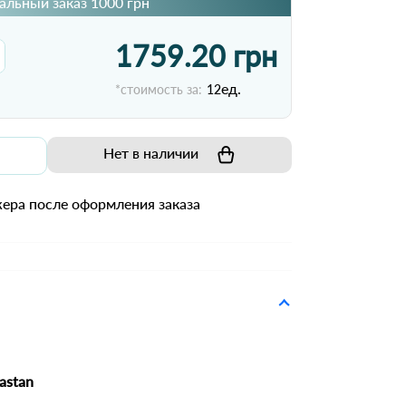
льный заказ 1000 грн
1759.20 грн
ед.
*стоимость за:
12
Нет в наличии
ера после оформления заказа
astan