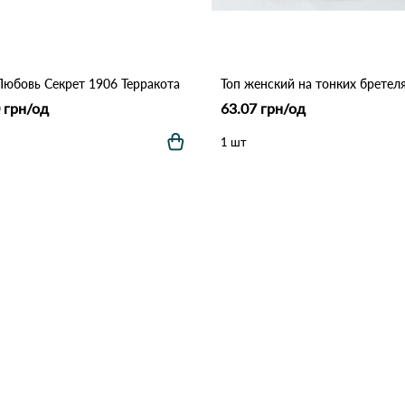
Любовь Секрет 1906 Терракота
 грн/од
63.07 грн/од
1 шт