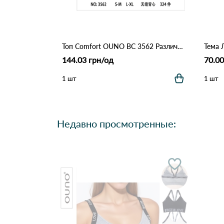
Топ Comfort OUNO BC 3562 Различные цвета
Тема 
144.03 грн/од
70.00
1 шт
1 шт
Недавно просмотренные: