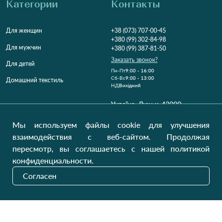
Категории
Контакты
Для женщин
+38 (073) 707-00-45
+380 (99) 302-84-98
Для мужчин
+380 (99) 387-81-50
Заказать звонок?
Для детей
Пн-Пт
9:00 - 16:00
Cб-Вс
9:00 - 13:00
Домашний текстиль
НД
Вихідний
Україна, Луцьк, 43000
Открыть на карте
Мы используем файлы cookie для улучшения
Наши обновления
взаимодействия с веб-сайтом. Продолжая
пересмотр, вы соглашаетесь с нашей политикой
конфиденциальности.
Отправить
Согласен