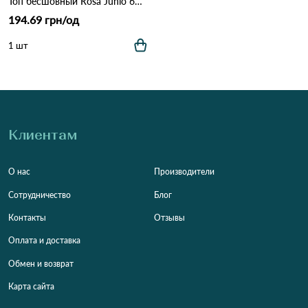
Топ бесшовный Rosa Junio ​​60082 Различные цвета
194.69 грн/од
1 шт
Клиентам
О нас
Производители
Сотрудничество
Блог
Контакты
Отзывы
Оплата и доставка
Обмен и возврат
Карта сайта