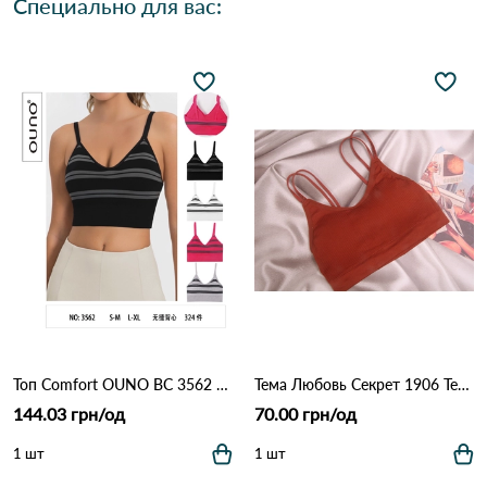
Специально для вас:
Топ Comfort OUNO BC 3562 Различные цвета
Тема Любовь Секрет 1906 Терракота
144.03 грн/од
70.00 грн/од
1 шт
1 шт