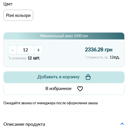
Цвет
Різні кольори
Минимальный заказ 1000 грн
-
+
2336.28 грн
ед.
шт.
*стоимость за:
12
*в упаковке
12
Добавить в корзину
В избранное
Ожидайте звонка от менеджера после оформления заказа
Описание продукта