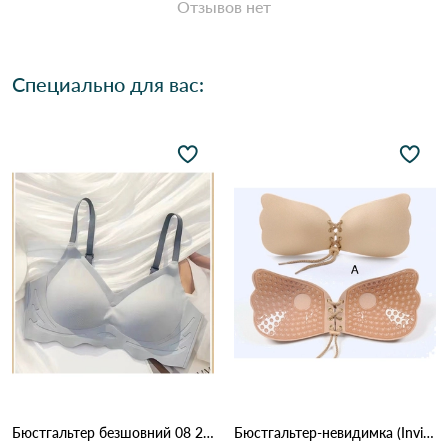
Отзывов нет
Специально для вас:
Бюстгальтер безшовний 08 2,4 Джинс
Бюстгальтер-невидимка (Invisible Bra) на шнуровке 848 Бежевый