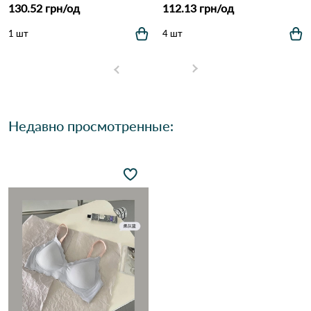
130.52 грн/од
112.13 грн/од
1 шт
4 шт
Недавно просмотренные: