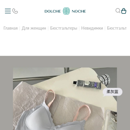
Главная
Для женщин
Бюстгальтеры
Невидимки
Бюстгальте